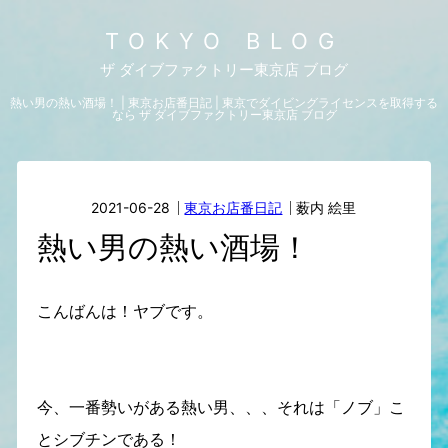
TOKYO BLOG
ザ ダイブファクトリー東京店 ブログ
熱い男の熱い酒場！ | 東京お店番日記 | 東京でダイビングライセンスを取得する
なら ザ ダイブファクトリー東京店 ブログ
2021-06-28
東京お店番日記
薮内 絵里
熱い男の熱い酒場！
こんばんは！ヤブです。
今、一番勢いがある熱い男、、、それは「ノブ」こ
とシブチンである！