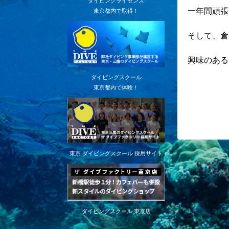
ダイビングライセンス
一年間頑張
東京都内で取得！
そして、倉
興味のある
ダイビングスクール
東京都内で体験！
東京 ダイビングスクール 採用サイト
ダイビングスクール 東京店