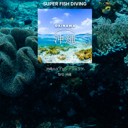
SUPER FISH DIVING
沖縄のダイビングショップ
SFD 沖縄