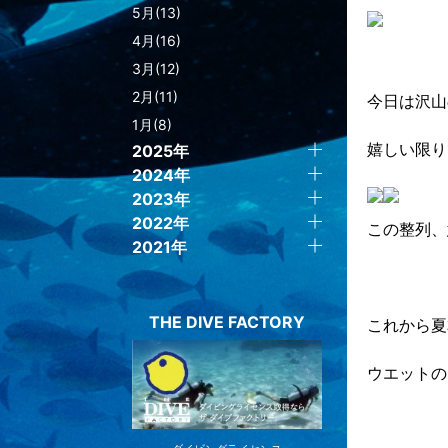
5月(13)
4月(16)
3月(12)
2月(11)
今日は沢山
1月(8)
嬉しい限り
2025年
2024年
2023年
2022年
この整列、
2021年
THE DIVE FACTORY
これから夏
ウエットの