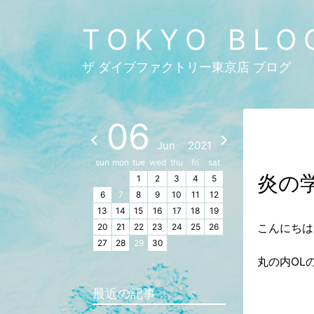
TOKYO BLO
ザ ダイブファクトリー東京店 ブログ
06
Jun
2021
sun
mon
tue
wed
thu
fri
sat
炎の
1
2
3
4
5
6
7
8
9
10
11
12
13
14
15
16
17
18
19
こんにちは
20
21
22
23
24
25
26
27
28
29
30
丸の内OLの彩
最近の記事