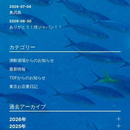
2026-07-04
奥武島
2026-06-30
ありがとう！侍ジャパン！！
カテゴリー
潜酔酒場からのお知らせ
最新情報
TDFからのお知らせ
東京お店番日記
過去アーカイブ
2026年
2025年