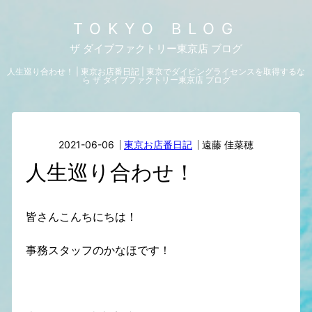
TOKYO BLOG
ザ ダイブファクトリー東京店 ブログ
人生巡り合わせ！ | 東京お店番日記 | 東京でダイビングライセンスを取得するな
ら ザ ダイブファクトリー東京店 ブログ
2021-06-06
東京お店番日記
遠藤 佳菜穂
人生巡り合わせ！
皆さんこんちにちは！
事務スタッフのかなほです！