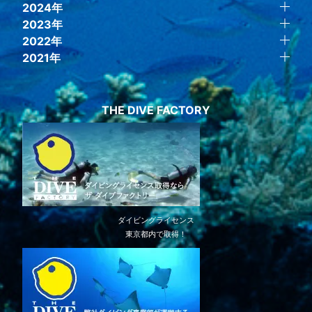
2024年
2023年
2022年
2021年
THE DIVE FACTORY
ダイビングライセンス
東京都内で取得！