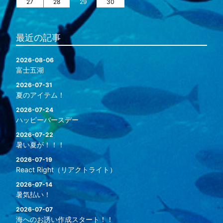
27
28
29
30
最近の記事
2026-08-06
富士五湖
2026-07-31
夏のアイテム！
2026-07-24
ハッピーバースデー
2026-07-22
暑い夏が！！！
2026-07-19
React Right（リアクトライト）
2026-07-14
暑気払い！
2026-07-07
海へのお誘い作成スタート！！