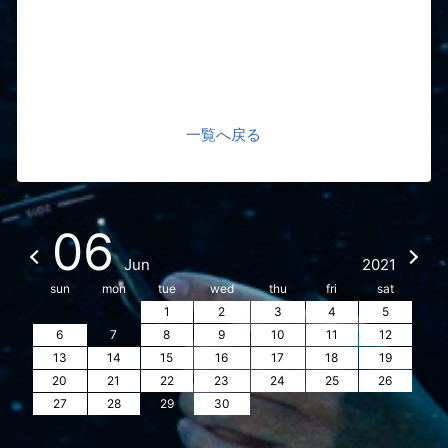
一覧へ戻る
06
Jun
2021
sun
mon
tue
wed
thu
fri
sat
1
2
3
4
5
6
7
8
9
10
11
12
13
14
15
16
17
18
19
20
21
22
23
24
25
26
27
28
29
30