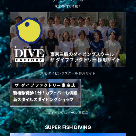
ダイビングスクール
東京都内で体験！
東京 ダイビングスクール 採用サイト
ダイビングスクール 東京店
SUPER FISH DIVING