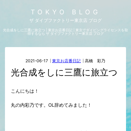
TOKYO BLOG
ザ ダイブファクトリー東京店 ブログ
光合成をしに三鷹に旅立つ | 東京お店番日記 | 東京でダイビングライセンスを取
得するなら ザ ダイブファクトリー東京店 ブログ
2021-06-17
東京お店番日記
高橋 彩乃
光合成をしに三鷹に旅立つ
こんにちは！
丸の内彩乃です。OL辞めてみました！