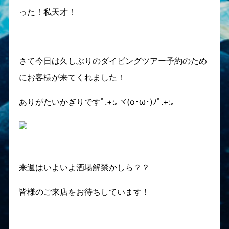
った！私天才！
さて今日は久しぶりのダイビングツアー予約のため
にお客様が来てくれました！
ありがたいかぎりですﾟ.+:｡ヾ(o･ω･)ﾉﾟ.+:｡
来週はいよいよ酒場解禁かしら？？
皆様のご来店をお待ちしています！