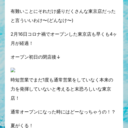
有難いことにそれだけ盛りだくさんな東京店だった
と言ういいわけ〜(どんなけ〜)
2月16日コロナ禍でオープンした東京店も早くも4ヶ
月が経過！
オープン初日の閉店後↓
時短営業でまだ1度も通常営業をしていなく本来の
力を発揮していないと考えると末恐ろしいな東京
店！
通常オープンになった時にはどーなっちゃうの！？
夏がくる！