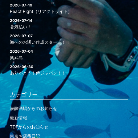
2026-07-19
React Right（リアクトライト）
2026-07-14
暑気払い！
2026-07-07
海へのお誘い作成スタート！！
2026-07-04
奥武島
2026-06-30
ありがとう！侍ジャパン！！
カテゴリー
潜酔酒場からのお知らせ
最新情報
TDFからのお知らせ
東京お店番日記