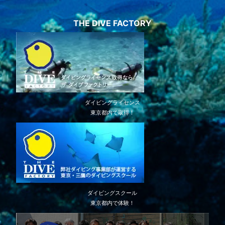
THE DIVE FACTORY
ダイビングライセンス
東京都内で取得！
ダイビングスクール
東京都内で体験！