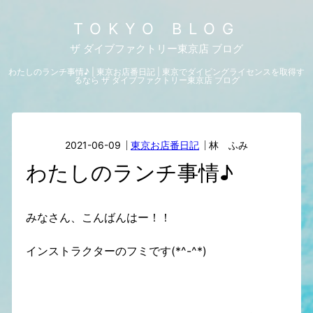
TOKYO BLOG
ザ ダイブファクトリー東京店 ブログ
わたしのランチ事情♪ | 東京お店番日記 | 東京でダイビングライセンスを取得す
るなら ザ ダイブファクトリー東京店 ブログ
2021-06-09
東京お店番日記
林 ふみ
わたしのランチ事情♪
みなさん、こんばんはー！！
インストラクターのフミです(*^-^*)