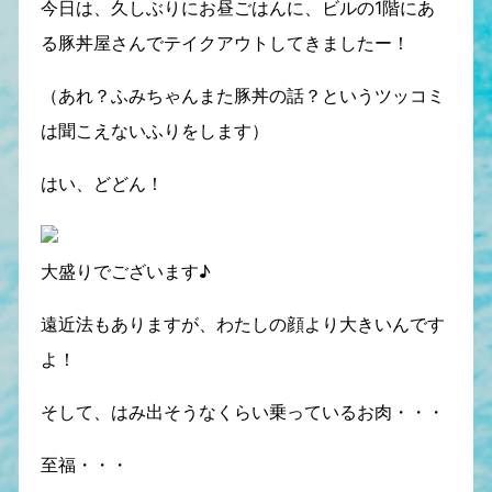
今日は、久しぶりにお昼ごはんに、ビルの1階にあ
る豚丼屋さんでテイクアウトしてきましたー！
（あれ？ふみちゃんまた豚丼の話？というツッコミ
は聞こえないふりをします）
はい、どどん！
大盛りでございます♪
遠近法もありますが、わたしの顔より大きいんです
よ！
そして、はみ出そうなくらい乗っているお肉・・・
至福・・・