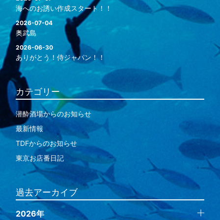
海へのお誘い作成スタート！！
2026-07-04
奥武島
2026-06-30
ありがとう！侍ジャパン！！
カテゴリー
潜酔酒場からのお知らせ
最新情報
TDFからのお知らせ
東京お店番日記
過去アーカイブ
2026年