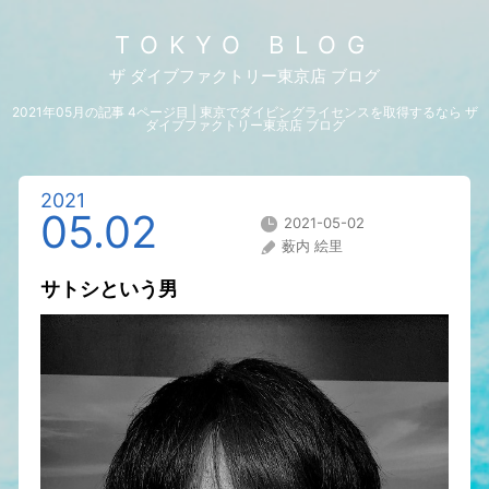
TOKYO BLOG
ザ ダイブファクトリー東京店 ブログ
2021年05月の記事 4ページ目 | 東京でダイビングライセンスを取得するなら ザ
ダイブファクトリー東京店 ブログ
2021
05.02
2021-05-02
薮内 絵里
サトシという男