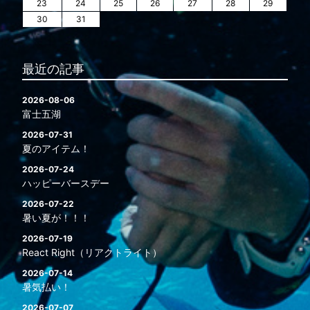
23
24
25
26
27
28
29
30
31
最近の記事
2026-08-06
富士五湖
2026-07-31
夏のアイテム！
2026-07-24
ハッピーバースデー
2026-07-22
暑い夏が！！！
2026-07-19
React Right（リアクトライト）
2026-07-14
暑気払い！
2026-07-07