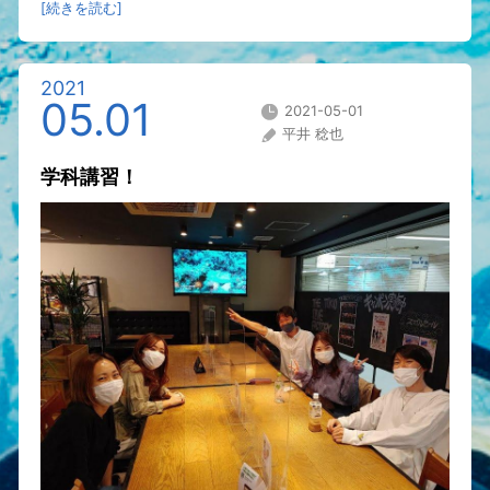
[続きを読む]
2021
05.01
2021-05-01
平井 稔也
学科講習！