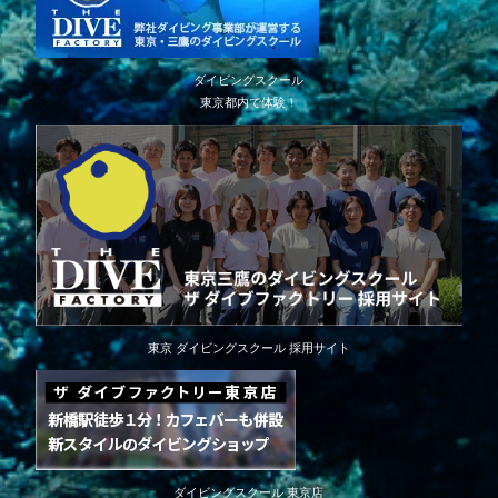
ダイビングスクール
東京都内で体験！
東京 ダイビングスクール 採用サイト
ダイビングスクール 東京店