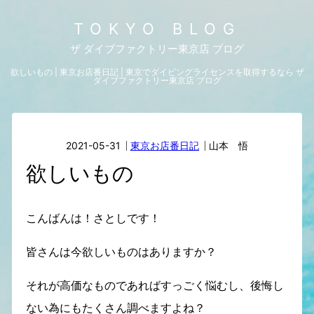
TOKYO BLOG
ザ ダイブファクトリー東京店 ブログ
欲しいもの | 東京お店番日記 | 東京でダイビングライセンスを取得するなら ザ
ダイブファクトリー東京店 ブログ
2021-05-31
東京お店番日記
山本 悟
欲しいもの
こんばんは！さとしです！
皆さんは今欲しいものはありますか？
それが高価なものであればすっごく悩むし、後悔し
ない為にもたくさん調べますよね？