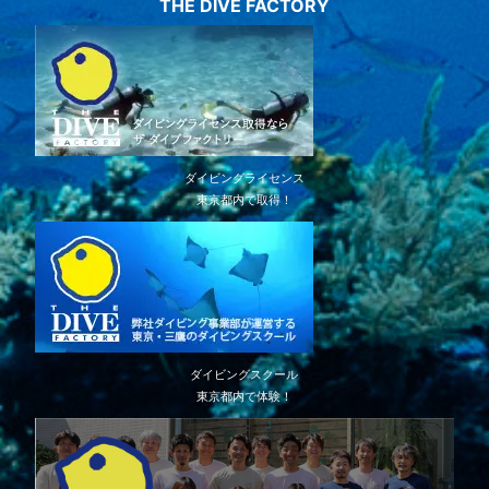
THE DIVE FACTORY
ダイビングライセンス
東京都内で取得！
ダイビングスクール
東京都内で体験！