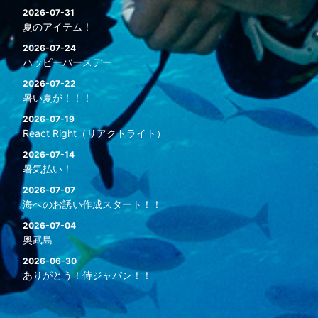
2026-07-31
夏のアイテム！
2026-07-24
ハッピーバースデー
2026-07-22
暑い夏が！！！
2026-07-19
React Right（リアクトライト）
2026-07-14
暑気払い！
2026-07-07
海へのお誘い作成スタート！！
2026-07-04
奥武島
2026-06-30
ありがとう！侍ジャパン！！