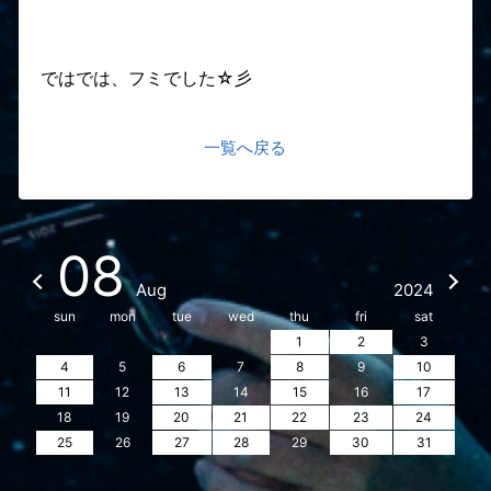
ではでは、フミでした☆彡
一覧へ戻る
08
Aug
2024
sun
mon
tue
wed
thu
fri
sat
1
2
3
4
5
6
7
8
9
10
11
12
13
14
15
16
17
18
19
20
21
22
23
24
25
26
27
28
29
30
31