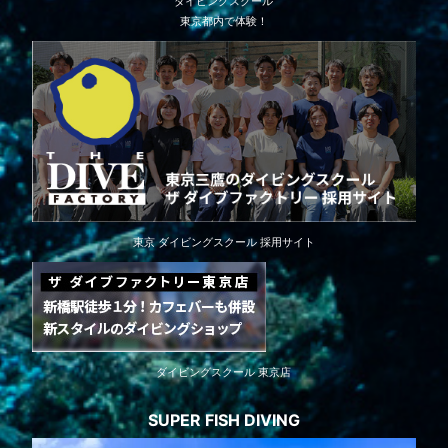
ダイビングスクール
東京都内で体験！
東京 ダイビングスクール 採用サイト
ダイビングスクール 東京店
SUPER FISH DIVING