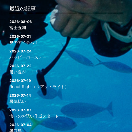
最近の記事
2026-08-06
富士五湖
2026-07-31
夏のアイテム！
2026-07-24
ハッピーバースデー
2026-07-22
暑い夏が！！！
2026-07-19
React Right（リアクトライト）
2026-07-14
暑気払い！
2026-07-07
海へのお誘い作成スタート！！
2026-07-04
奥武島