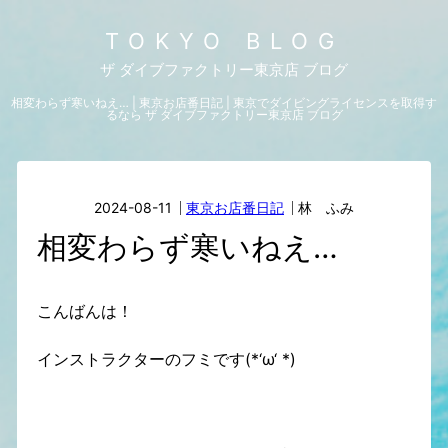
TOKYO BLOG
ザ ダイブファクトリー東京店 ブログ
相変わらず寒いねえ… | 東京お店番日記 | 東京でダイビングライセンスを取得す
るなら ザ ダイブファクトリー東京店 ブログ
2024-08-11
東京お店番日記
林 ふみ
相変わらず寒いねえ…
こんばんは！
インストラクターのフミです(*‘ω‘ *)