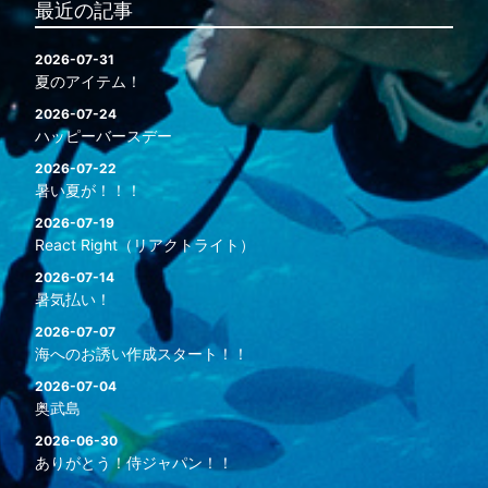
最近の記事
2026-07-31
夏のアイテム！
2026-07-24
ハッピーバースデー
2026-07-22
暑い夏が！！！
2026-07-19
React Right（リアクトライト）
2026-07-14
暑気払い！
2026-07-07
海へのお誘い作成スタート！！
2026-07-04
奥武島
2026-06-30
ありがとう！侍ジャパン！！