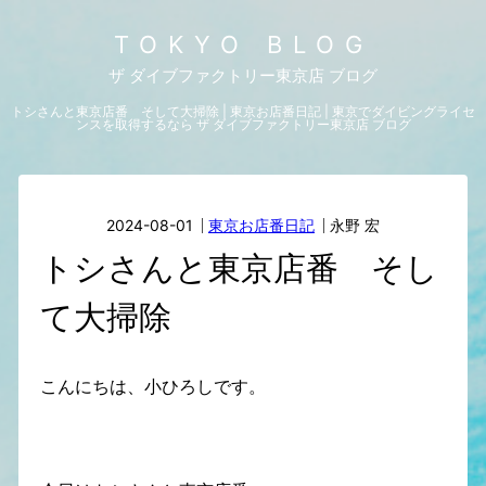
TOKYO BLOG
ザ ダイブファクトリー東京店 ブログ
トシさんと東京店番 そして大掃除 | 東京お店番日記 | 東京でダイビングライセ
ンスを取得するなら ザ ダイブファクトリー東京店 ブログ
2024-08-01
東京お店番日記
永野 宏
トシさんと東京店番 そし
て大掃除
こんにちは、小ひろしです。