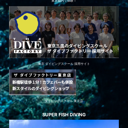
東京都内で体験！
東京 ダイビングスクール 採用サイト
ダイビングスクール 東京店
SUPER FISH DIVING