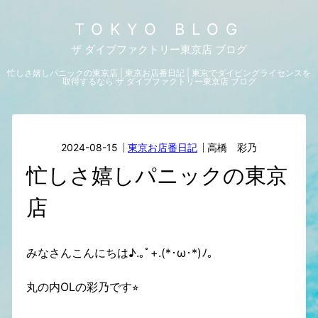
TOKYO BLOG
ザ ダイブファクトリー東京店 ブログ
忙しさ嬉しパニックの東京店 | 東京お店番日記 | 東京でダイビングライセンスを
取得するなら ザ ダイブファクトリー東京店 ブログ
2024-08-15
東京お店番日記
高橋 彩乃
忙しさ嬉しパニックの東京
店
みなさんこんにちは♪.｡ﾟ+.(*･ω･*)ﾉ｡
丸の内OLの彩乃です⭐︎