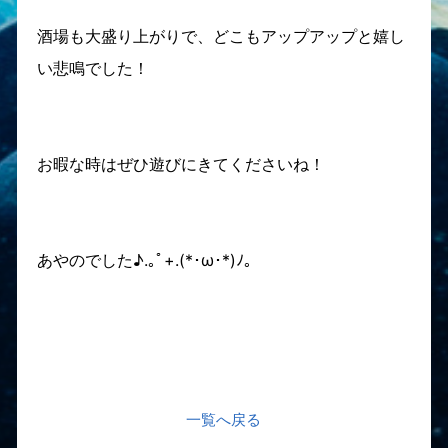
酒場も大盛り上がりで、どこもアップアップと嬉し
い悲鳴でした！
お暇な時はぜひ遊びにきてくださいね！
あやのでした♪.｡ﾟ+.(*･ω･*)ﾉ｡
一覧へ戻る