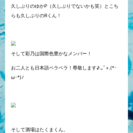
久しぶりのゆかP（久しぶりでないかも笑）とこち
らも久しぶりのRくん！
そして彩乃は国際色豊かなメンバー！
お二人とも日本語ペラペラ！尊敬します♪.｡ﾟ+.(*･
ω･*)ﾉ
そして酒場はたくまくん。