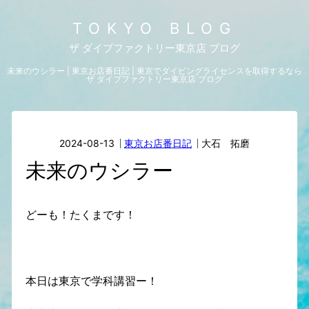
TOKYO BLOG
ザ ダイブファクトリー東京店 ブログ
未来のウシラー | 東京お店番日記 | 東京でダイビングライセンスを取得するなら
ザ ダイブファクトリー東京店 ブログ
2024-08-13
東京お店番日記
大石 拓磨
未来のウシラー
どーも！たくまです！
本日は東京で学科講習ー！