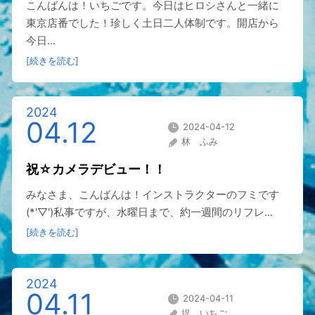
こんばんは！いちごです。今日はヒロシさんと一緒に
東京店番でした！珍しく土日二人体制です。開店から
今日...
[続きを読む]
2024
04.12
2024-04-12
林 ふみ
祝☆カメラデビュー！！
みなさま、こんばんは！インストラクターのフミです
(*'▽')私事ですが、水曜日まで、約一週間のリフレ...
[続きを読む]
2024
04.11
2024-04-11
堤 いちご