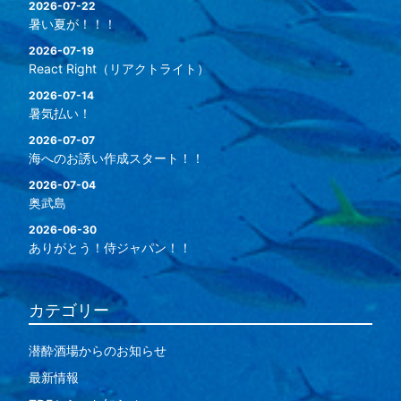
2026-07-22
暑い夏が！！！
2026-07-19
React Right（リアクトライト）
2026-07-14
暑気払い！
2026-07-07
海へのお誘い作成スタート！！
2026-07-04
奥武島
2026-06-30
ありがとう！侍ジャパン！！
カテゴリー
潜酔酒場からのお知らせ
最新情報