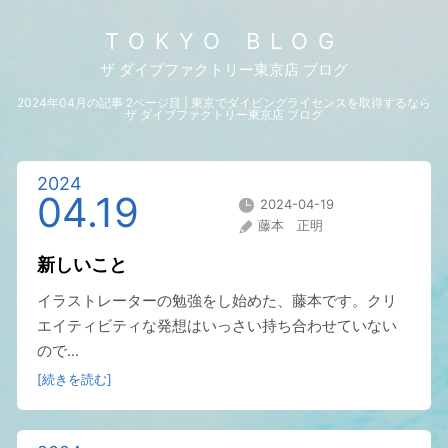
TOKYO BLOG
ザ ダイブファクトリー東京店 ブログ
2024年04月の記事 2ページ目 | 東京でダイビングライセンスを取得するなら
ザ ダイブファクトリー東京店 ブログ
2024
04.19
2024-04-19
藤本 正明
新しいこと
イラストレーターの勉強をし始めた、藤本です。クリ
エイティビティな発想はいっさい持ち合わせていない
ので...
[続きを読む]