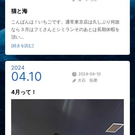
猫と海
こんばんは！いちごです。通常東京店は久しぶり何故
なら３月はフミさんとシミランそのあとは長期休暇を
頂い...
[続きを読む]
2024
04.10
2024-04-10
大石 拓磨
4月って！