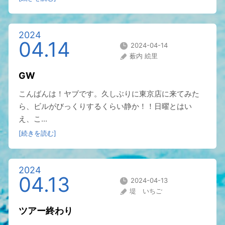
2024
04.14
2024-04-14
薮内 絵里
GW
こんばんは！ヤブです。久しぶりに東京店に来てみた
ら、ビルがびっくりするくらい静か！！日曜とはい
え、こ...
[続きを読む]
2024
04.13
2024-04-13
堤 いちご
ツアー終わり