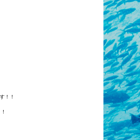
す！！
！！