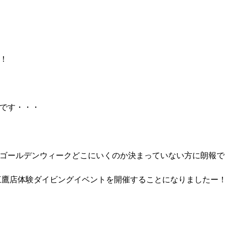
！
です・・・
ゴールデンウィークどこにいくのか決まっていない方に朗報で
で三鷹店体験ダイビングイベントを開催することになりましたー