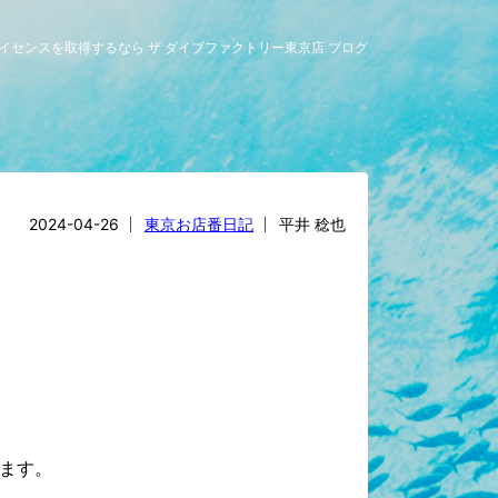
ライセンスを取得するなら ザ ダイブファクトリー東京店 ブログ
2024-04-26
東京お店番日記
平井 稔也
ます。