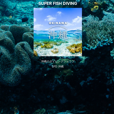
SUPER FISH DIVING
沖縄のダイビングショップ
SFD 沖縄