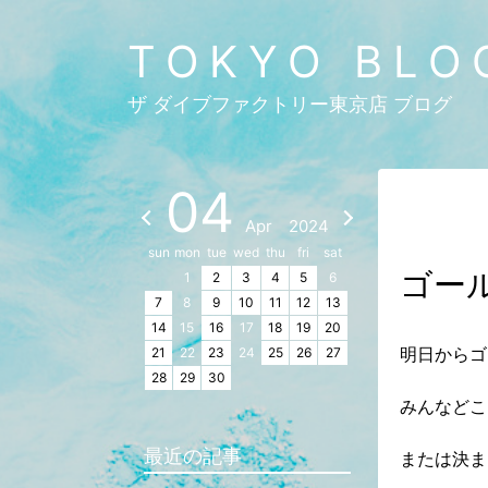
TOKYO BLO
ザ ダイブファクトリー東京店 ブログ
04
Apr
2024
sun
mon
tue
wed
thu
fri
sat
ゴー
1
2
3
4
5
6
7
8
9
10
11
12
13
14
15
16
17
18
19
20
明日からゴ
21
22
23
24
25
26
27
28
29
30
みんなどこ
最近の記事
または決ま