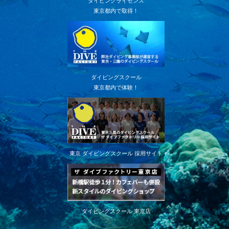
ダイビングライセンス
東京都内で取得！
ダイビングスクール
東京都内で体験！
東京 ダイビングスクール 採用サイト
ダイビングスクール 東京店