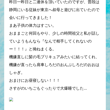
昨日一昨日と二連休を頂いていたのですが、普段は
静岡にいる従妹が東京へ叔母と遊びに出ていたので
会いに行ってきました！
まあ子供の体力はすごい。
おままごと何回もやり、少しの時間祖父と私が話し
ていようもんなら『なんで相手してくれないの
ー！！！』と拗ねまくる。
機嫌直しに髪の毛プリキュアみたいに結ってくれ、
機嫌が直ったら肩車しろだのおんぶしろだのおおは
しゃぎ。
おまけにお昼寝しない！！！
さすがのいちごもぐったりで大爆睡でした…