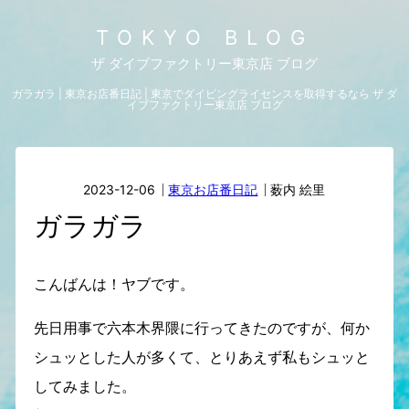
TOKYO BLOG
ザ ダイブファクトリー東京店 ブログ
ガラガラ | 東京お店番日記 | 東京でダイビングライセンスを取得するなら ザ ダ
イブファクトリー東京店 ブログ
2023-12-06
東京お店番日記
薮内 絵里
ガラガラ
こんばんは！ヤブです。
先日用事で六本木界隈に行ってきたのですが、何か
シュッとした人が多くて、とりあえず私もシュッと
してみました。