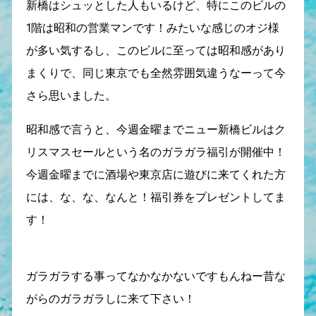
新橋はシュッとした人もいるけど、特にこのビルの
1階は昭和の営業マンです！みたいな感じのオジ様
が多い気するし、このビルに至っては昭和感があり
まくりで、同じ東京でも全然雰囲気違うなーって今
さら思いました。
昭和感で言うと、今週金曜までニュー新橋ビルはク
リスマスセールという名のガラガラ福引が開催中！
今週金曜までに酒場や東京店に遊びに来てくれた方
には、な、な、なんと！福引券をプレゼントしてま
す！
ガラガラする事ってなかなかないですもんねー昔な
がらのガラガラしに来て下さい！