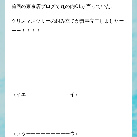
前回の東京店ブログで丸の内OLが言っていた、
クリスマスツリーの組み立てが無事完了しましたー
ーー！！！！！
（イエーーーーーーーーーイ）
（フゥーーーーーーーーーウ）