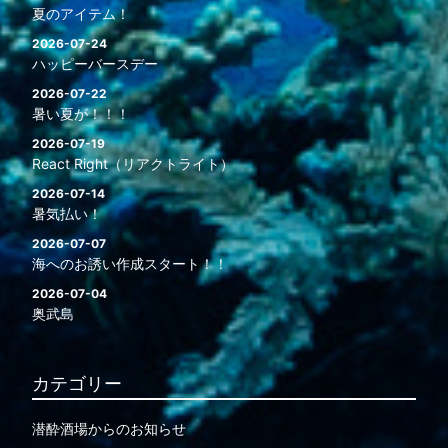
夏のアイテム！
2026-07-24
ハッピーバースデー
2026-07-22
暑い夏が！！！
2026-07-19
React Right（リアクトライト）
2026-07-14
暑気払い！
2026-07-07
海へのお誘い作成スタート！！
2026-07-04
奥武島
カテゴリー
潜酔酒場からのお知らせ