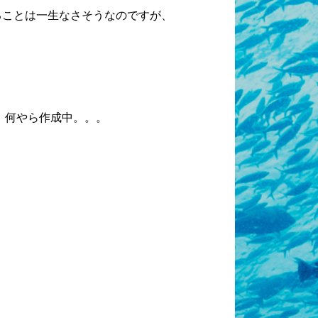
ることは一生なさそうなのですが、
、何やら作成中。。。