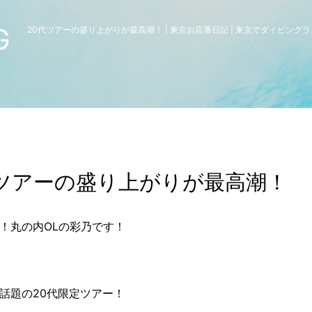
G
20代ツアーの盛り上がりが最高潮！ | 東京お店番日記 | 東京でダイビング
代ツアーの盛り上がりが最高潮！
！丸の内OLの彩乃です！
話題の20代限定ツアー！