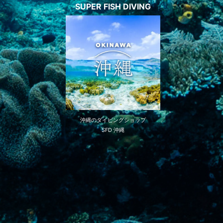
SUPER FISH DIVING
沖縄のダイビングショップ
SFD 沖縄