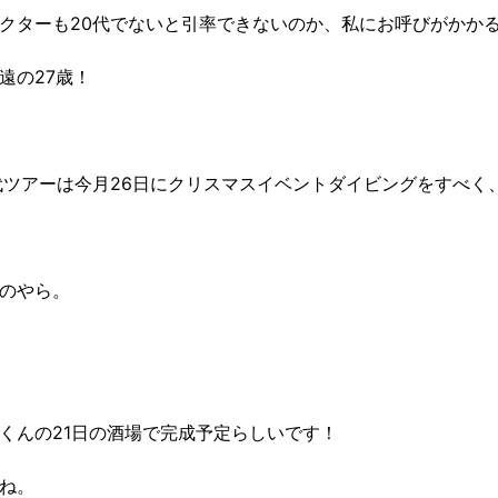
クターも20代でないと引率できないのか、私にお呼びがかか
遠の27歳！
代ツアーは今月26日にクリスマスイベントダイビングをすべく
のやら。
くんの21日の酒場で完成予定らしいです！
ね。