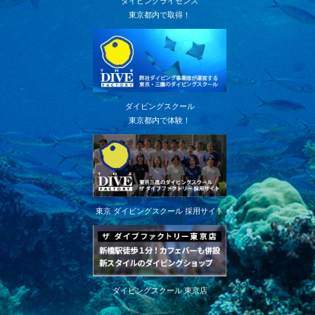
ダイビングライセンス
東京都内で取得！
ダイビングスクール
東京都内で体験！
東京 ダイビングスクール 採用サイト
ダイビングスクール 東京店