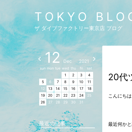
TOKYO BLO
ザ ダイブファクトリー東京店 ブログ
12
Dec
2021
sun
mon
tue
wed
thu
fri
sat
20
1
2
3
4
5
6
7
8
9
10
11
12
13
14
15
16
17
18
こんにちは
19
20
21
22
23
24
25
26
27
28
29
30
31
最近の記事
最近何かと