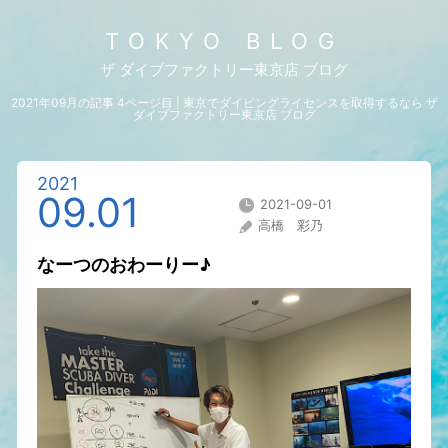
TOKYO BLOG
ザ ダイブファクトリー東京店 ブログ
2021年09月の記事 4ページ目 | 東京でダイビングライセンスを取得するなら ザ
ダイブファクトリー東京店 ブログ
2021
09.01
2021-09-01
高橋 彩乃
なーつのおわーりー♪