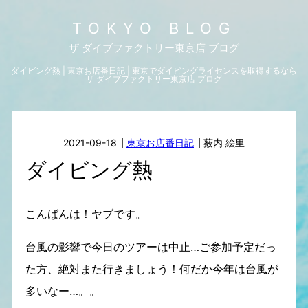
TOKYO BLOG
ザ ダイブファクトリー東京店 ブログ
ダイビング熱 | 東京お店番日記 | 東京でダイビングライセンスを取得するなら
ザ ダイブファクトリー東京店 ブログ
2021-09-18
東京お店番日記
薮内 絵里
ダイビング熱
こんばんは！ヤブです。
台風の影響で今日のツアーは中止…ご参加予定だっ
た方、絶対また行きましょう！何だか今年は台風が
多いなー…。。