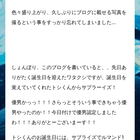
色々盛り上がり、久しぶりにブログに載せる写真を
撮るという事をすっかり忘れてしまいました…
しょんぼり、このブログを書いていると、、先日あ
りがたく誕生日を迎えたワタクシですが、誕生日を
覚えていてくれたトシくんからサプラーイズ！
優男かっっ！！！さらっとそういう事できちゃう優
男やったのか！！今日付けで優男認定しました
わ！！！ありがとーございまーす！！
トシくんのお誕生日には、サプライズでルマンド1