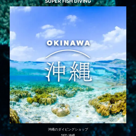
SUPER FISH DIVING
沖縄のダイビングショップ
SFD 沖縄