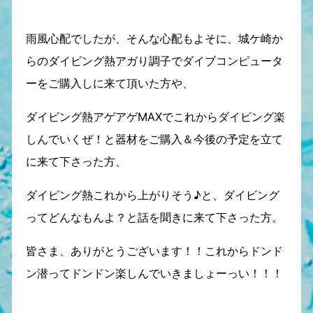
雨風心配でしたが、そんな心配もよそに、城ケ崎か
らのダイビング熱アガり調子でダイブコンピュータ
ーをご購入しに来て頂いた方や、
ダイビング熱アゲアゲMAXでこれからダイビング楽
しんでいくぜ！と器材をご購入＆今後の予定を立て
に来て下さった方、
ダイビング熱これから上がりそう♪と、ダイビング
ってどんなもんよ？と話を聞きに来て下さった方。
皆さま、ありがとうございます！！これからドンド
ン潜ってドンドン楽しんでいきましょーっい！！！