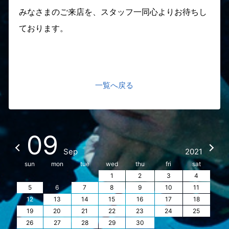
みなさまのご来店を、スタッフ一同心よりお待ちし
ております。
一覧へ戻る
09
Sep
2021
sun
mon
tue
wed
thu
fri
sat
1
2
3
4
5
6
7
8
9
10
11
12
13
14
15
16
17
18
19
20
21
22
23
24
25
26
27
28
29
30