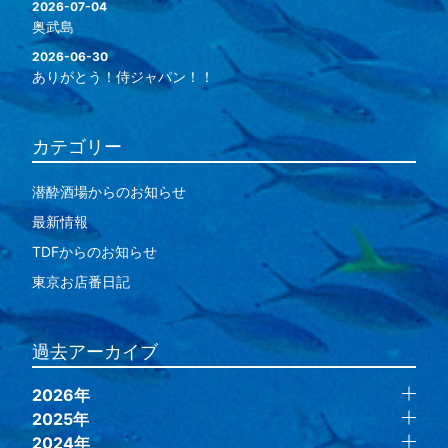
2026-07-04
奥武島
2026-06-30
ありがとう！侍ジャパン！！
カテゴリー
潜酔酒場からのお知らせ
最新情報
TDFからのお知らせ
東京お店番日記
過去アーカイブ
2026年
2025年
2024年