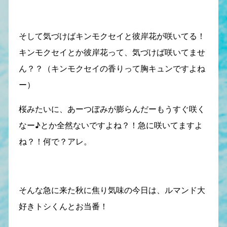
そして気づけばキンモクセイと彼岸花が咲いてる！
キンモクセイとか彼岸花って、気づけば咲いてませ
ん？？（キンモクセイの香りって胸キュンですよね
ー）
桜みたいに、あーつぼみが膨らんだーもうすぐ咲く
なー♪とか全然ないですよね？！急に咲いてますよ
ね？！何で？アレ。
そんな急に来た秋に焦り気味の今日は、ルマンド大
好きトシくんとお当番！