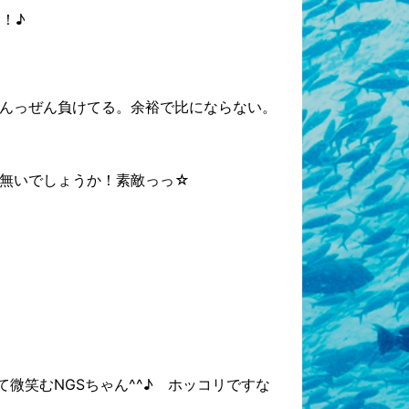
！♪
んっぜん負けてる。余裕で比にならない。
無いでしょうか！素敵っっ☆
微笑むNGSちゃん^^♪ ホッコリですな