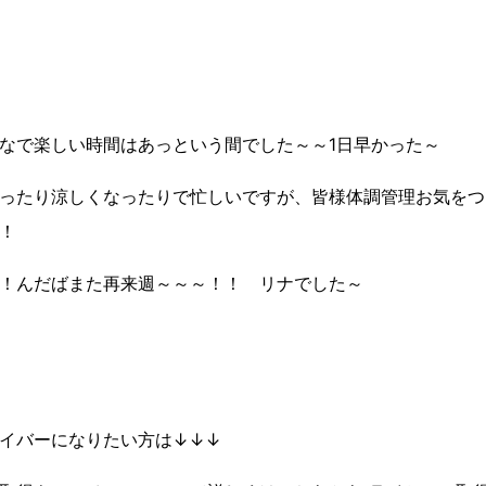
なで楽しい時間はあっという間でした～～1日早かった～
ったり涼しくなったりで忙しいですが、皆様体調管理お気をつ
！
！んだばまた再来週～～～！！ リナでした～
イバーになりたい方は↓↓↓