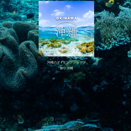
沖縄のダイビングショップ
SFD 沖縄