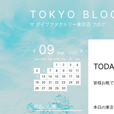
TOKYO BLO
ザ ダイブファクトリー東京店 ブログ
09
Sep
2021
sun
mon
tue
wed
thu
fri
sat
TODA
1
2
3
4
5
6
7
8
9
10
11
12
13
14
15
16
17
18
皆様お晩
19
20
21
22
23
24
25
26
27
28
29
30
最近の記事
本日の東京