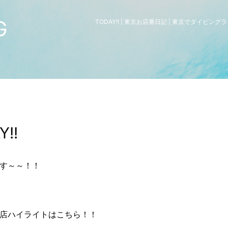
G
TODAY!! | 東京お店番日記 | 東京でダイビ
Y!!
です～～！！
店ハイライトはこちら！！