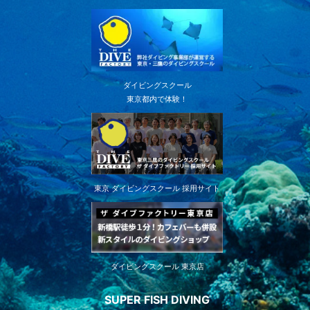
ダイビングスクール
東京都内で体験！
東京 ダイビングスクール 採用サイト
ダイビングスクール 東京店
SUPER FISH DIVING