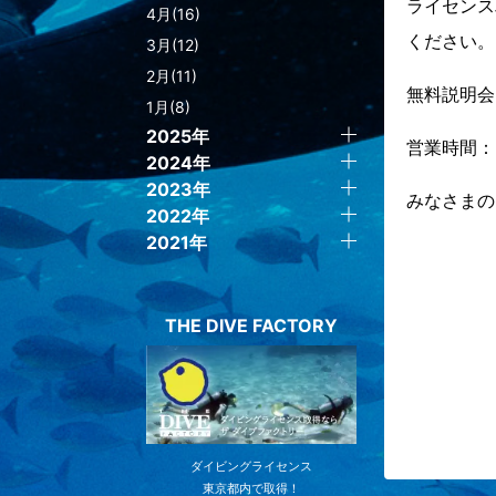
ライセンス
4月(16)
ください。
3月(12)
2月(11)
無料説明会も
1月(8)
2025年
営業時間： 
2024年
2023年
みなさまの
2022年
2021年
THE DIVE FACTORY
ダイビングライセンス
東京都内で取得！