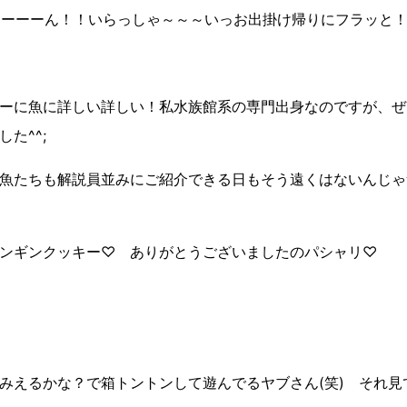
ーーーーん！！いらっしゃ～～～いっお出掛け帰りにフラッと！
ーに魚に詳しい詳しい！私水族館系の専門出身なのですが、ぜ
た^^;
魚たちも解説員並みにご紹介できる日もそう遠くはないんじゃ
ンギンクッキー♡ ありがとうございましたのパシャリ♡
みえるかな？で箱トントンして遊んでるヤブさん(笑) それ見て