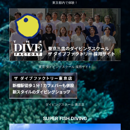
東京都内で体験！
東京 ダイビングスクール 採用サイト
ダイビングスクール 東京店
SUPER FISH DIVING