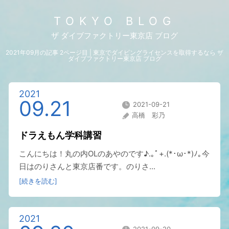
TOKYO BLOG
ザ ダイブファクトリー東京店 ブログ
2021年09月の記事 2ページ目 | 東京でダイビングライセンスを取得するなら ザ
ダイブファクトリー東京店 ブログ
2021
09.21
2021-09-21
高橋 彩乃
ドラえもん学科講習
こんにちは！丸の内OLのあやのです♪.｡ﾟ+.(*･ω･*)ﾉ｡今
日はのりさんと東京店番です。のりさ...
[続きを読む]
2021