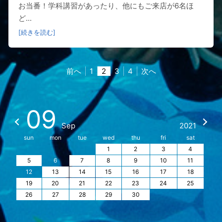
お当番！学科講習があったり、他にもご来店が6名ほ
ど...
[続きを読む]
前へ
1
2
3
4
次へ
09
Sep
2021
sun
mon
tue
wed
thu
fri
sat
1
2
3
4
5
6
7
8
9
10
11
12
13
14
15
16
17
18
19
20
21
22
23
24
25
26
27
28
29
30