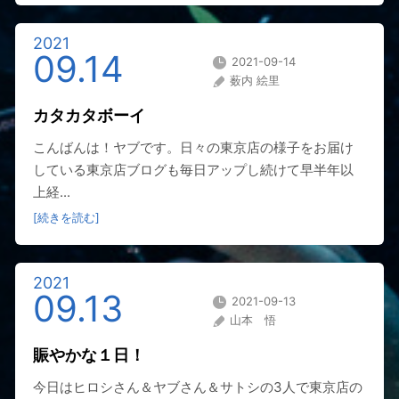
2021
09.14
2021-09-14
薮内 絵里
カタカタボーイ
こんばんは！ヤブです。日々の東京店の様子をお届け
している東京店ブログも毎日アップし続けて早半年以
上経...
[続きを読む]
2021
09.13
2021-09-13
山本 悟
賑やかな１日！
今日はヒロシさん＆ヤブさん＆サトシの3人で東京店の