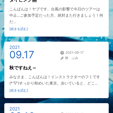
こんばんは！ヤブです。台風の影響で今日のツアーは
中止…ご参加予定だった方、絶対また行きましょう！何
だ...
[続きを読む]
2021
09.17
2021-09-17
林 ふみ
秋ですねえ～
みなさま、こんばんは！インストラクターのフミです
(*'▽')すっかり秋めいた東京。歩いていると、どこ...
[続きを読む]
2021