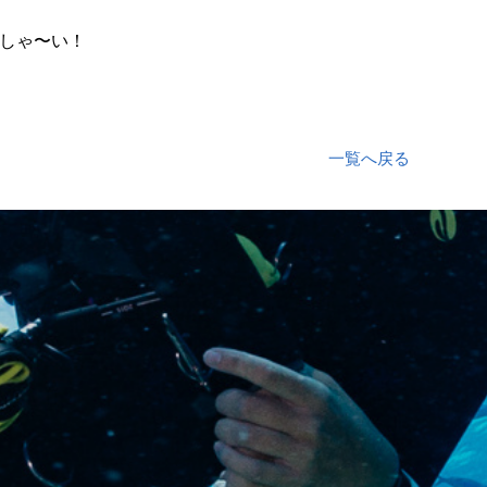
しゃ〜い！
一覧へ戻る