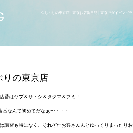
G
久しぶりの東京店 | 東京お店番日記 | 東京でダイビング
ぶりの東京店
店番はヤブ＆サトシ＆タクマ＆フミ！
店番なんて初めてだなぁ〜・・・
は講習も特になく、それぞれお客さんんとゆっくりまったりお