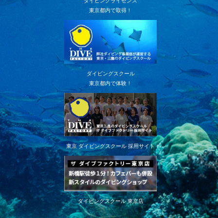
ダイビングライセンス
東京都内で取得！
ダイビングスクール
東京都内で体験！
東京 ダイビングスクール 採用サイト
ダイビングスクール 東京店