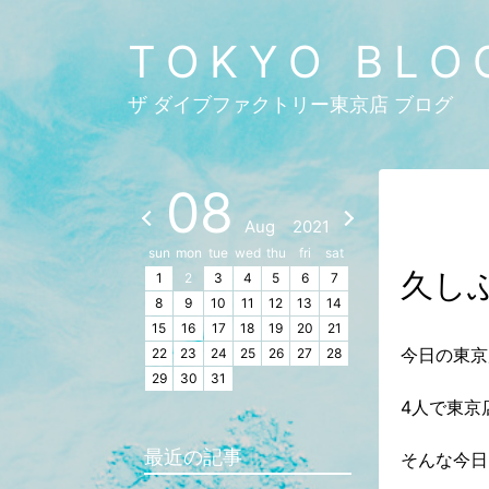
TOKYO BLO
ザ ダイブファクトリー東京店 ブログ
08
Aug
2021
sun
mon
tue
wed
thu
fri
sat
久し
1
2
3
4
5
6
7
8
9
10
11
12
13
14
15
16
17
18
19
20
21
今日の東京
22
23
24
25
26
27
28
29
30
31
4人で東京
最近の記事
そんな今日