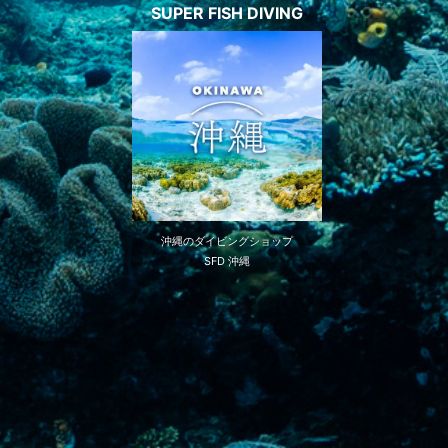
SUPER FISH DIVING
沖縄のダイビングショップ
SFD 沖縄