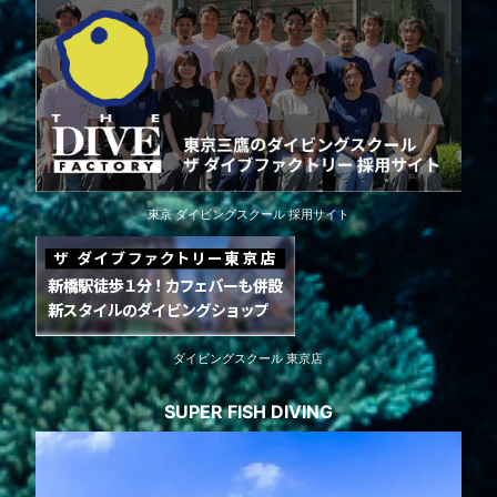
東京 ダイビングスクール 採用サイト
ダイビングスクール 東京店
SUPER FISH DIVING