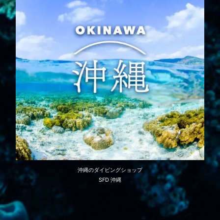
沖縄のダイビングショップ
SFD 沖縄