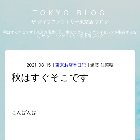
TOKYO BLOG
ザ ダイブファクトリー東京店 ブログ
秋はすぐそこです | 東京お店番日記 | 東京でダイビングライセンスを取得するな
ら ザ ダイブファクトリー東京店 ブログ
2021-08-15
東京お店番日記
遠藤 佳菜穂
秋はすぐそこです
こんばんは！