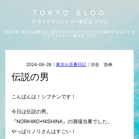
TOKYO BLOG
ザ ダイブファクトリー東京店 ブログ
伝説の男 | 東京お店番日記 | 東京でダイビングライセンスを取得するなら ザ ダ
イブファクトリー東京店 ブログ
2024-06-28
東京お店番日記
渋谷 浩伸
伝説の男
こんばんは！シブチンです！
今日は伝説の男。
『NORIHIKO•NISHINA』の酒場当番でした。
やっぱりノリさんはすごい！