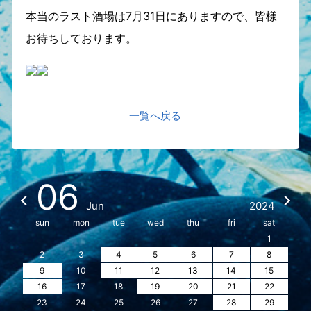
本当のラスト酒場は7月31日にありますので、皆様
お待ちしております。
一覧へ戻る
06
Jun
2024
sun
mon
tue
wed
thu
fri
sat
1
2
3
4
5
6
7
8
9
10
11
12
13
14
15
16
17
18
19
20
21
22
23
24
25
26
27
28
29