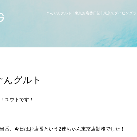
G
ぐんぐんグルト | 東京お店番日記 | 東京でダイビン
ぐんグルト
！ユウトです！
当番、今日はお店番という2連ちゃん東京店勤務でした！