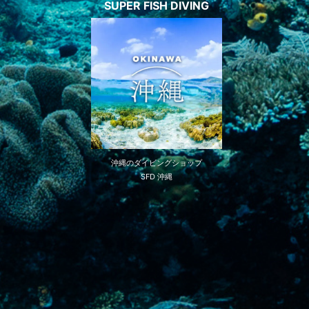
SUPER FISH DIVING
沖縄のダイビングショップ
SFD 沖縄