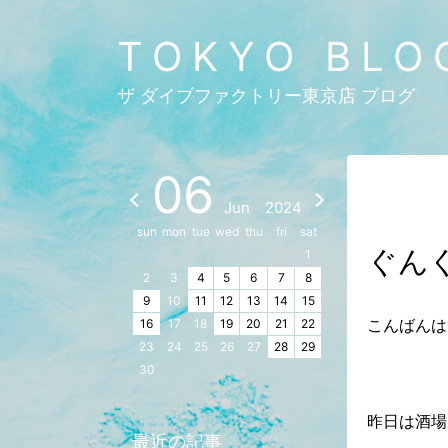
TOKYO BLO
ザ ダイブファクトリー東京店 ブログ
06
Jun
2024
sun
mon
tue
wed
thu
fri
sat
ぐん
1
2
3
4
5
6
7
8
9
10
11
12
13
14
15
こんばんは
16
17
18
19
20
21
22
23
24
25
26
27
28
29
30
昨日は酒場
最近の記事