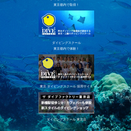
東京都内で取得！
ダイビングスクール
東京都内で体験！
東京 ダイビングスクール 採用サイト
ダイビングスクール 東京店