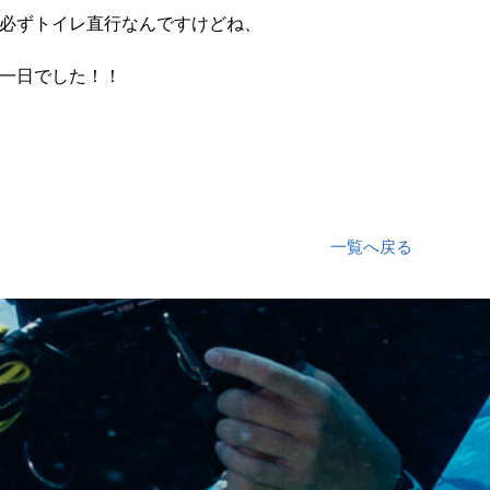
必ずトイレ直行なんですけどね、
一日でした！！
一覧へ戻る