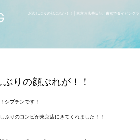
G
お久しぶりの顔ぶれが！！ | 東京お店番日記 | 東京でダイビング
しぶりの顔ぶれが！！
！シブチンです！
しぶりのコンビが東京店にきてくれました！！