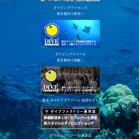
ダイビングライセンス
東京都内で取得！
ダイビングスクール
東京都内で体験！
東京 ダイビングスクール 採用サイト
ダイビングスクール 東京店