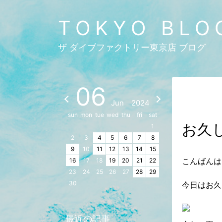
TOKYO BLO
ザ ダイブファクトリー東京店 ブログ
06
Jun
2024
sun
mon
tue
wed
thu
fri
sat
お久
1
2
3
4
5
6
7
8
9
10
11
12
13
14
15
こんばんは
16
17
18
19
20
21
22
23
24
25
26
27
28
29
30
今日はお久
最近の記事