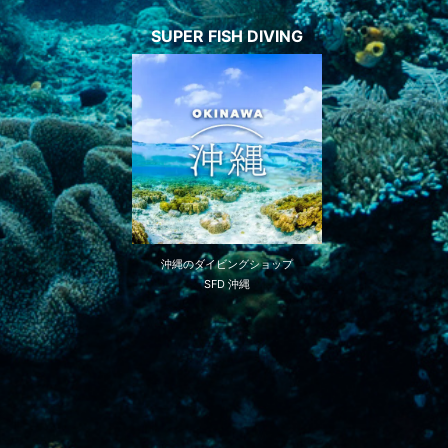
SUPER FISH DIVING
沖縄のダイビングショップ
SFD 沖縄