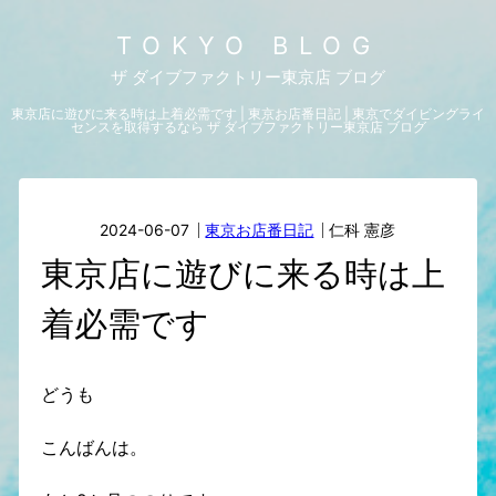
TOKYO BLOG
ザ ダイブファクトリー東京店 ブログ
東京店に遊びに来る時は上着必需です | 東京お店番日記 | 東京でダイビングライ
センスを取得するなら ザ ダイブファクトリー東京店 ブログ
2024-06-07
東京お店番日記
仁科 憲彦
東京店に遊びに来る時は上
着必需です
どうも
こんばんは。