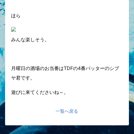
ほら
みんな楽しそう。
月曜日の酒場のお当番はTDFの4番バッターのシブ
ヤ君です。
遊びに来てくださいね～。
一覧へ戻る