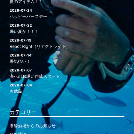
夏のアイテム！
2026-07-24
ハッピーバースデー
2026-07-22
暑い夏が！！！
2026-07-19
React Right（リアクトライト）
2026-07-14
暑気払い！
2026-07-07
海へのお誘い作成スタート！！
2026-07-04
奥武島
カテゴリー
潜酔酒場からのお知らせ