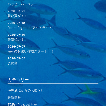
ハッピーバースデー
2026-07-22
暑い夏が！！！
2026-07-19
React Right（リアクトライト）
2026-07-14
暑気払い！
2026-07-07
海へのお誘い作成スタート！！
2026-07-04
奥武島
カテゴリー
潜酔酒場からのお知らせ
最新情報
TDFからのお知らせ