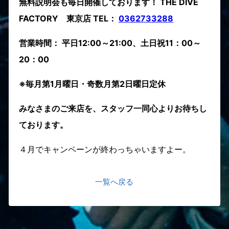
無料説明会も毎日開催しております！ THE DIVE
FACTORY 東京店 TEL：
0362733288
営業時間： 平日12:00～21:00、土日祝11：00～
20：00
※毎月第1月曜日・奇数月第2日曜日定休
みなさまのご来店を、スタッフ一同心よりお待ちし
ております。
４月でキャンペーンが終わっちゃいますよー。
一覧へ戻る