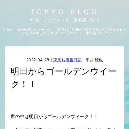
TOKYO BLOG
ザ ダイブファクトリー東京店 ブログ
明日からゴールデンウイーク！！ | 東京お店番日記 | 東京でダイビングライセン
スを取得するなら ザ ダイブファクトリー東京店 ブログ
2022-04-28
東京お店番日記
平井 稔也
明日からゴールデンウイー
ク！！
世の中は明日からゴールデンウィーク！！