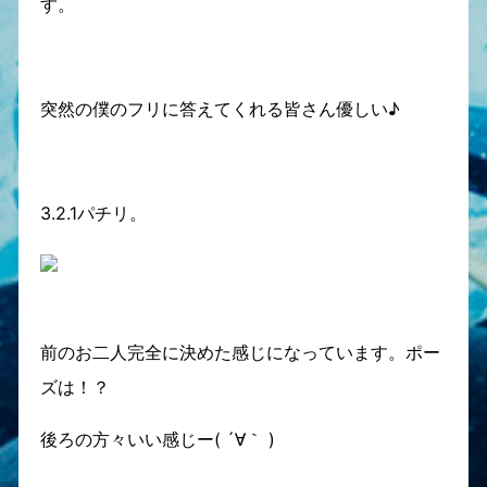
す。
突然の僕のフリに答えてくれる皆さん優しい♪
3.2.1パチリ。
前のお二人完全に決めた感じになっています。ポー
ズは！？
後ろの方々いい感じー( ´∀｀ )