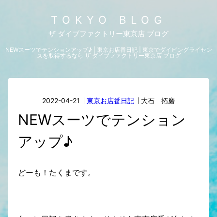
TOKYO BLOG
ザ ダイブファクトリー東京店 ブログ
NEWスーツでテンションアップ♪ | 東京お店番日記 | 東京でダイビングライセン
スを取得するなら ザ ダイブファクトリー東京店 ブログ
2022-04-21
東京お店番日記
大石 拓磨
NEWスーツでテンション
アップ♪
どーも！たくまです。