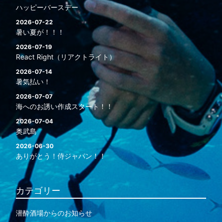
ハッピーバースデー
2026-07-22
暑い夏が！！！
2026-07-19
React Right（リアクトライト）
2026-07-14
暑気払い！
2026-07-07
海へのお誘い作成スタート！！
2026-07-04
奥武島
2026-06-30
ありがとう！侍ジャパン！！
カテゴリー
潜酔酒場からのお知らせ