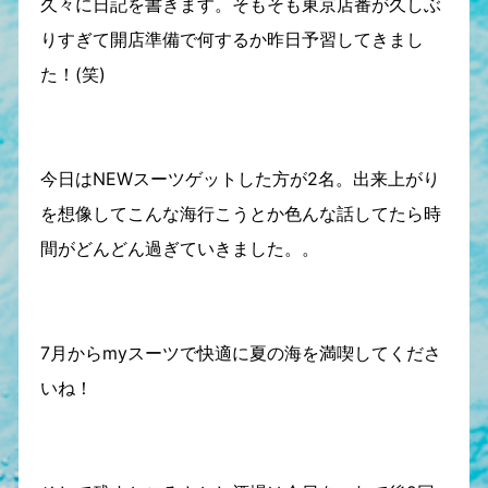
久々に日記を書きます。そもそも東京店番が久しぶ
りすぎて開店準備で何するか昨日予習してきまし
た！(笑)
今日はNEWスーツゲットした方が2名。出来上がり
を想像してこんな海行こうとか色んな話してたら時
間がどんどん過ぎていきました。。
7月からmyスーツで快適に夏の海を満喫してくださ
いね！