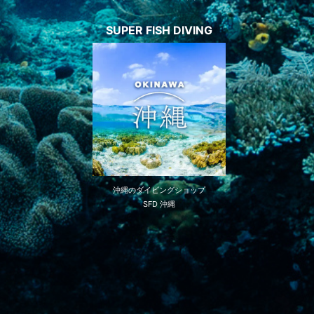
SUPER FISH DIVING
沖縄のダイビングショップ
SFD 沖縄