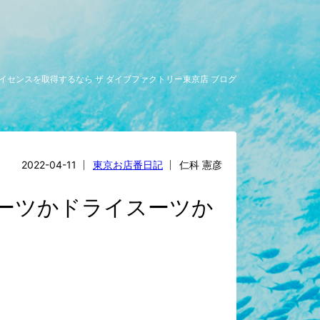
イセンスを取得するなら ザ ダイブファクトリー東京店 ブログ
2022-04-11
東京お店番日記
仁科 憲彦
ーツかドライスーツか