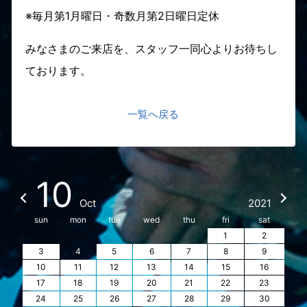
※毎月第1月曜日・奇数月第2日曜日定休
みなさまのご来店を、スタッフ一同心よりお待ちし
ております。
一覧へ戻る
10
Oct
2021
sun
mon
tue
wed
thu
fri
sat
1
2
3
4
5
6
7
8
9
10
11
12
13
14
15
16
17
18
19
20
21
22
23
24
25
26
27
28
29
30