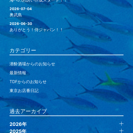
2026-07-04
奥武島
2026-06-30
ありがとう！侍ジャパン！！
カテゴリー
潜酔酒場からのお知らせ
最新情報
TDFからのお知らせ
東京お店番日記
過去アーカイブ
2026年
2025年