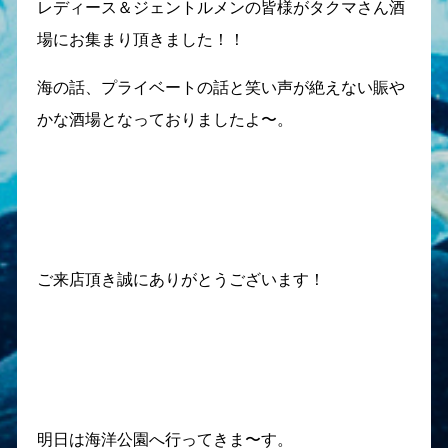
レディース＆ジェントルメンの皆様がタクマさん酒
場にお集まり頂きました！！
海の話、プライベートの話と笑い声が絶えない賑や
かな酒場となっておりましたよ〜。
ご来店頂き誠にありがとうございます！
明日は海洋公園へ行ってきま〜す。