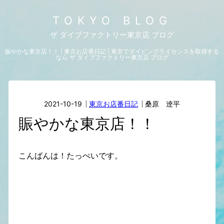
TOKYO BLOG
ザ ダイブファクトリー東京店 ブログ
賑やかな東京店！！ | 東京お店番日記 | 東京でダイビングライセンスを取得する
なら ザ ダイブファクトリー東京店 ブログ
2021-10-19
東京お店番日記
桑原 逹平
賑やかな東京店！！
こんばんは！たっぺいです。