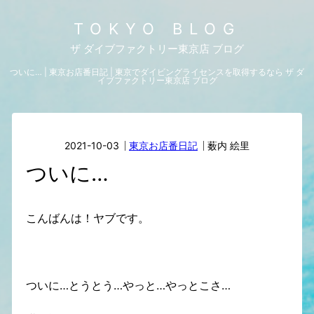
TOKYO BLOG
ザ ダイブファクトリー東京店 ブログ
ついに… | 東京お店番日記 | 東京でダイビングライセンスを取得するなら ザ ダ
イブファクトリー東京店 ブログ
2021-10-03
東京お店番日記
薮内 絵里
ついに…
こんばんは！ヤブです。
ついに…とうとう…やっと…やっとこさ…