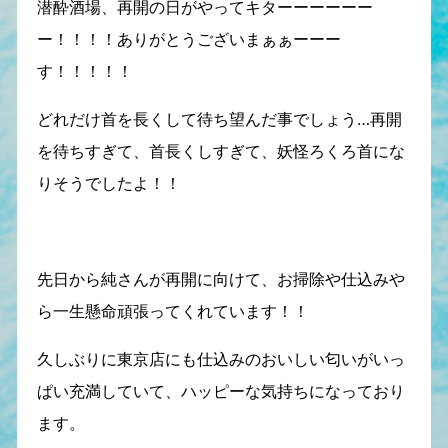
潜酔酒場、再開の日がやってキターーーーーー
ー！！！！ありがとうございまぁぁーーー
す！！！！！
どれだけ首を長くして待ち望んだ事でしょう…再開
を待ちすぎて、首長くしすぎて、妖怪ろくろ首にな
りそうでしたよ！！
先日から純さんが再開に向けて、お掃除や仕込みや
ら一生懸命頑張ってくれています！！
久しぶりに東京店にも仕込みのおいしい匂いがいっ
ぱい充満していて、ハッピーな気持ちになっており
ます。