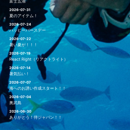
富士五湖
2026-07-31
夏のアイテム！
2026-07-24
ハッピーバースデー
2026-07-22
暑い夏が！！！
2026-07-19
React Right（リアクトライト）
2026-07-14
暑気払い！
2026-07-07
海へのお誘い作成スタート！！
2026-07-04
奥武島
2026-06-30
ありがとう！侍ジャパン！！