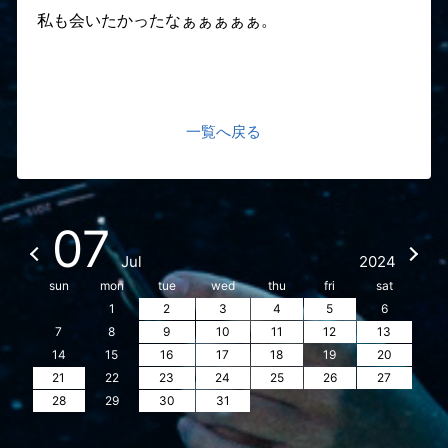
私も会いたかったなぁぁぁぁぁ。
一覧へ戻る
07
Jul
2024
sun
mon
tue
wed
thu
fri
sat
1
2
3
4
5
6
7
8
9
10
11
12
13
14
15
16
17
18
19
20
21
22
23
24
25
26
27
28
29
30
31