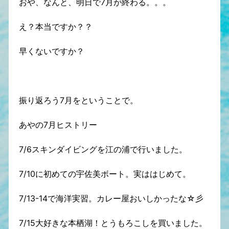
おや、なんと、明日で7月が終わる。。。
え？本当ですか？？
早くないですか？
振り返ろう7月をということで。
あやの7月ヒストリー
7/6スキンダイビングを江の浦で行いました。
7/10に初めての宇佐美ボート。実ははじめて。
7/13-14で海洋実習。カレー屋おいしかったな☆彡
7/15大好きな本栖湖！とうもろこしを買いました。