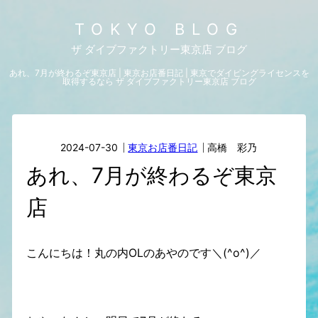
TOKYO BLOG
ザ ダイブファクトリー東京店 ブログ
あれ、7月が終わるぞ東京店 | 東京お店番日記 | 東京でダイビングライセンスを
取得するなら ザ ダイブファクトリー東京店 ブログ
2024-07-30
東京お店番日記
高橋 彩乃
あれ、7月が終わるぞ東京
店
こんにちは！丸の内OLのあやのです＼(^o^)／