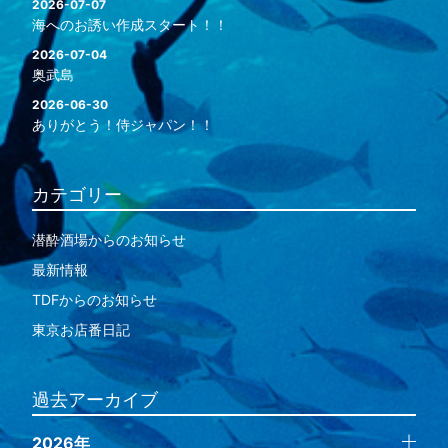
2026-07-07
海へのお誘い作成スタート！！
2026-07-04
奥武島
2026-06-30
ありがとう！侍ジャパン！！
カテゴリー
潜酔酒場からのお知らせ
最新情報
TDFからのお知らせ
東京お店番日記
過去アーカイブ
2026年