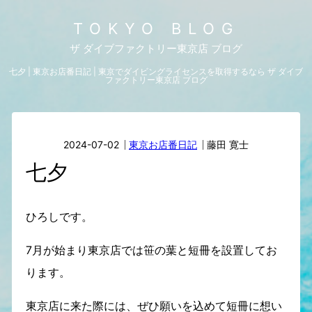
TOKYO BLOG
ザ ダイブファクトリー東京店 ブログ
七夕 | 東京お店番日記 | 東京でダイビングライセンスを取得するなら ザ ダイブ
ファクトリー東京店 ブログ
2024-07-02
東京お店番日記
藤田 寛士
七夕
ひろしです。
7月が始まり東京店では笹の葉と短冊を設置してお
ります。
東京店に来た際には、ぜひ願いを込めて短冊に想い