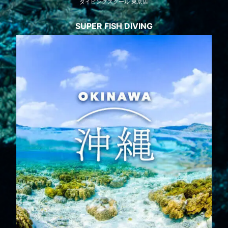
ダイビングスクール 東京店
SUPER FISH DIVING