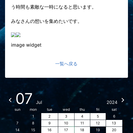
う時間も素敵な一時になると思います。
みなさんの想いを集めたいです。
image widget
一覧へ戻る
07
Jul
2024
sun
mon
tue
wed
thu
fri
sat
1
2
3
4
5
6
7
8
9
10
11
12
13
14
15
16
17
18
19
20