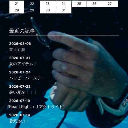
21
22
23
24
25
26
27
28
29
30
31
最近の記事
2026-08-06
富士五湖
2026-07-31
夏のアイテム！
2026-07-24
ハッピーバースデー
2026-07-22
暑い夏が！！！
2026-07-19
React Right（リアクトライト）
2026-07-14
暑気払い！