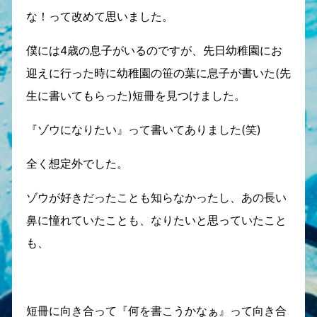
な！って改めて思いました。
僕には4歳の息子がいるのですが、先日幼稚園にお
迎えに行った時に幼稚園の笹の葉に息子が書いた(先
生に書いてもらった)短冊を見つけました。
『ゾウになりたい』って書いてありました(笑)
全く想定外でした。
ゾウが好きだったことも知らなかったし、あの長い
鼻に憧れていたことも、なりたいと思っていたこと
も、
短冊に向き合って『何を書こうかなぁ』って向き合