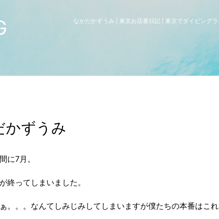
G
なかだかずうみ | 東京お店番日記 | 東京でダイビン
だかずうみ
間に7月。
が終ってしまいました。
ぁ。。。なんてしみじみしてしまいますが僕たちの本番はこれ