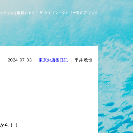
グライセンスを取得するなら ザ ダイブファクトリー東京店 ブログ
2024-07-03
東京お店番日記
平井 稔也
から！！