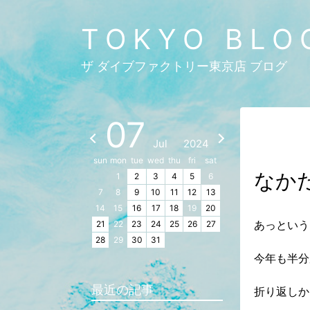
TOKYO BLO
ザ ダイブファクトリー東京店 ブログ
07
Jul
2024
sun
mon
tue
wed
thu
fri
sat
なか
1
2
3
4
5
6
7
8
9
10
11
12
13
14
15
16
17
18
19
20
あっという
21
22
23
24
25
26
27
28
29
30
31
今年も半分
最近の記事
折り返しか