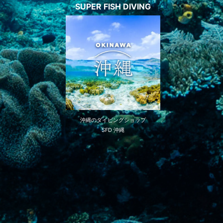
SUPER FISH DIVING
沖縄のダイビングショップ
SFD 沖縄