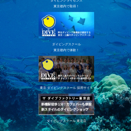
ダイビングライセンス
東京都内で取得！
ダイビングスクール
東京都内で体験！
東京 ダイビングスクール 採用サイト
ダイビングスクール 東京店