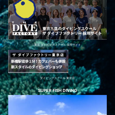
東京 ダイビングスクール 採用サイト
ダイビングスクール 東京店
SUPER FISH DIVING