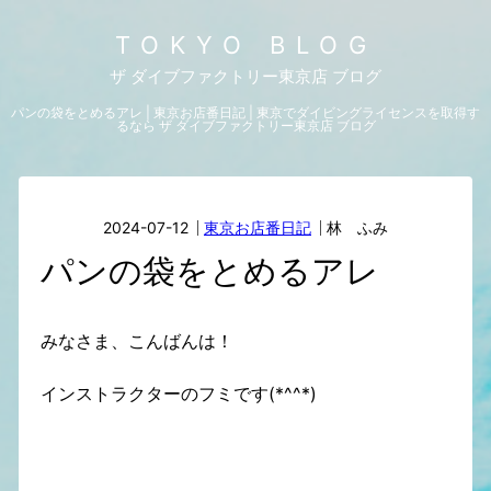
TOKYO BLOG
ザ ダイブファクトリー東京店 ブログ
パンの袋をとめるアレ | 東京お店番日記 | 東京でダイビングライセンスを取得す
るなら ザ ダイブファクトリー東京店 ブログ
2024-07-12
東京お店番日記
林 ふみ
パンの袋をとめるアレ
みなさま、こんばんは！
インストラクターのフミです(*^^*)