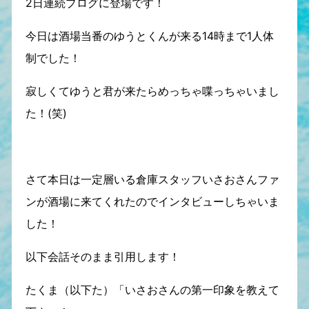
2日連続ブログに登場です！
今日は酒場当番のゆうとくんが来る14時まで1人体
制でした！
寂しくてゆうと君が来たらめっちゃ喋っちゃいまし
た！(笑)
さて本日は一定層いる倉庫スタッフいさおさんファ
ンが酒場に来てくれたのでインタビューしちゃいま
した！
以下会話そのまま引用します！
たくま（以下た）「いさおさんの第一印象を教えて