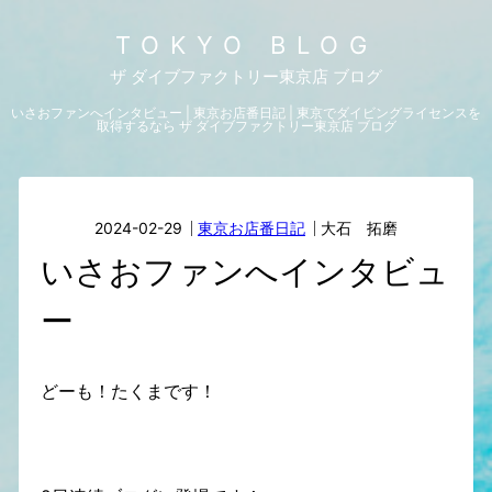
TOKYO BLOG
ザ ダイブファクトリー東京店 ブログ
いさおファンへインタビュー | 東京お店番日記 | 東京でダイビングライセンスを
取得するなら ザ ダイブファクトリー東京店 ブログ
2024-02-29
東京お店番日記
大石 拓磨
いさおファンへインタビュ
ー
どーも！たくまです！