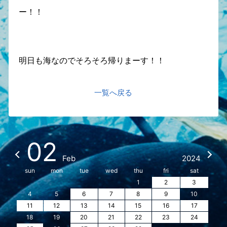
ー！！
明日も海なのでそろそろ帰りまーす！！
一覧へ戻る
02
Feb
2024
sun
mon
tue
wed
thu
fri
sat
1
2
3
4
5
6
7
8
9
10
11
12
13
14
15
16
17
18
19
20
21
22
23
24