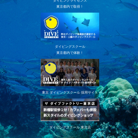
ダイビングライセンス
東京都内で取得！
ダイビングスクール
東京都内で体験！
東京 ダイビングスクール 採用サイト
ダイビングスクール 東京店