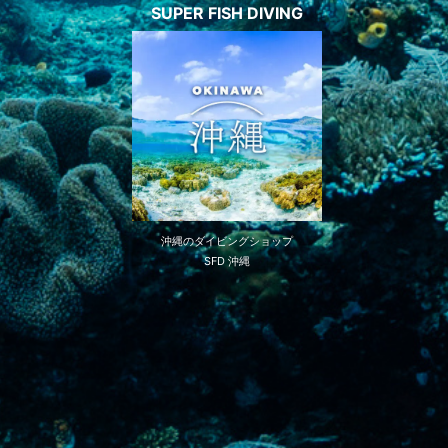
SUPER FISH DIVING
沖縄のダイビングショップ
SFD 沖縄