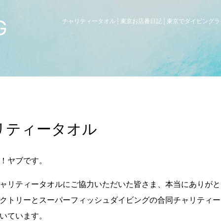
G
チャリティータオル | 東京お店番日記 | 東京でダイビング
リティータオル
！ヤブです。
ャリティータオルにご協力いただいた皆さま、本当にありがと
クトリーとスーパーフィッシュダイビングの合同チャリティー
いています。