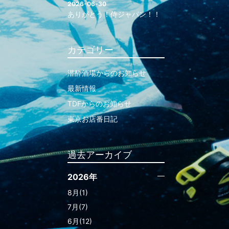
2026-06-30
ありがとう！侍ジャパン！！
カテゴリー
潜酔酒場からのお知らせ
最新情報
TDFからのお知らせ
東京お店番日記
過去アーカイブ
2026年
8月(1)
7月(7)
6月(12)