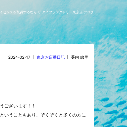
ライセンスを取得するなら ザ ダイブファクトリー東京店 ブログ
2024-02-17
東京お店番日記
薮内 絵里
うございます！！
ということもあり、ぞくぞくと多くの方に