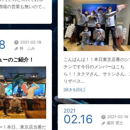
場の営業も無いので...
8
2021-02-18
林 ふみ
ューのご紹介！
こんばんは！！本日東京店番のシ
チンです今日のメンバーはこち
ら！！タクマさん、サトシさん、
リザベス...
[続きを読む]
2021
02.16
2021-02-16
藤田 寛士
〜！本日、東京店当番だ