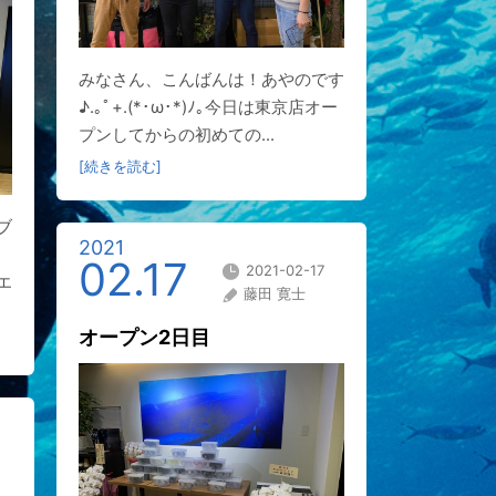
みなさん、こんばんは！あやのです
♪.｡ﾟ+.(*･ω･*)ﾉ｡今日は東京店オー
プンしてからの初めての...
[続きを読む]
ブ
2021
02.17
2021-02-17
エ
藤田 寛士
オープン2日目