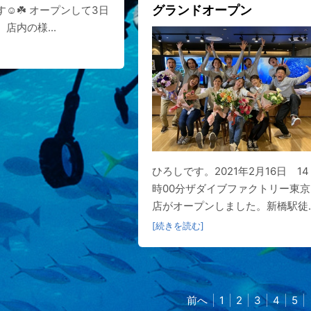
グランドオープン
☺️☘️ オープンして3日
店内の様...
ひろしです。2021年2月16日 14
時00分ザダイブファクトリー東京
店がオープンしました。新橋駅徒..
[続きを読む]
前へ
1
2
3
4
5