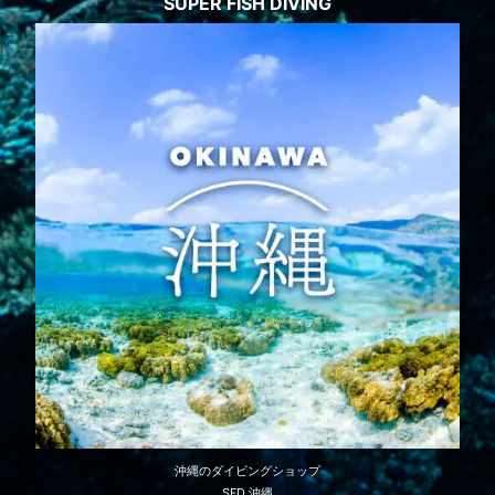
SUPER FISH DIVING
沖縄のダイビングショップ
SFD 沖縄