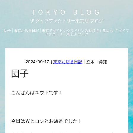
TOKYO BLOG
ザ ダイブファクトリー東京店 ブログ
団子 | 東京お店番日記 | 東京でダイビングライセンスを取得するなら ザ ダイブ
ファクトリー東京店 ブログ
2024-09-17
東京お店番日記
立木 勇翔
団子
こんばんはユウトです！
今日はＷヒロシとお店番でした！