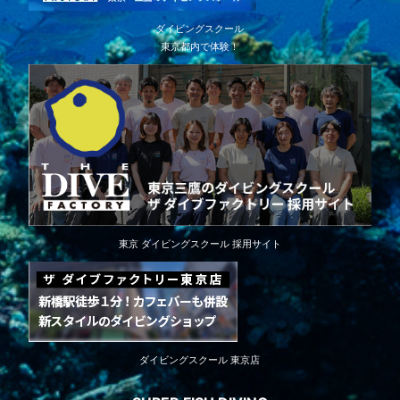
ダイビングスクール
東京都内で体験！
東京 ダイビングスクール 採用サイト
ダイビングスクール 東京店