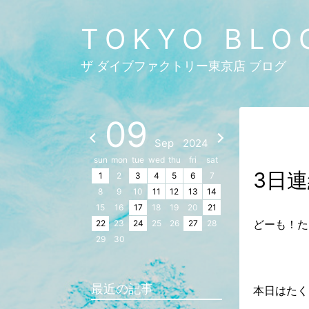
TOKYO BLO
ザ ダイブファクトリー東京店 ブログ
09
Sep
2024
sun
mon
tue
wed
thu
fri
sat
3日
1
2
3
4
5
6
7
8
9
10
11
12
13
14
15
16
17
18
19
20
21
どーも！た
22
23
24
25
26
27
28
29
30
最近の記事
本日はたく