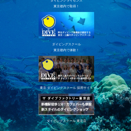
ダイビングライセンス
東京都内で取得！
ダイビングスクール
東京都内で体験！
東京 ダイビングスクール 採用サイト
ダイビングスクール 東京店