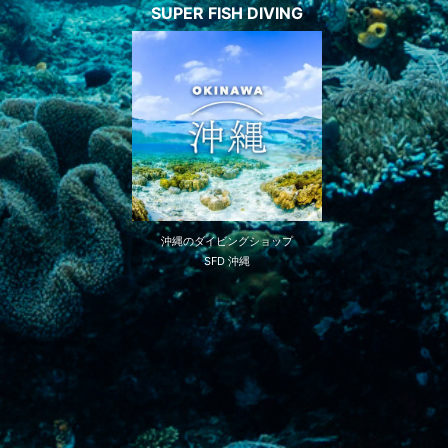
SUPER FISH DIVING
沖縄のダイビングショップ
SFD 沖縄