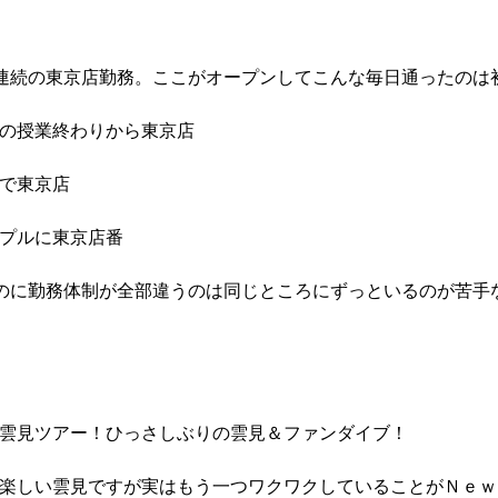
連続の東京店勤務。ここがオープンしてこんな毎日通ったのは
の授業終わりから東京店
で東京店
プルに東京店番
のに勤務体制が全部違うのは同じところにずっといるのが苦手
雲見ツアー！ひっさしぶりの雲見＆ファンダイブ！
楽しい雲見ですが実はもう一つワクワクしていることがＮｅｗ