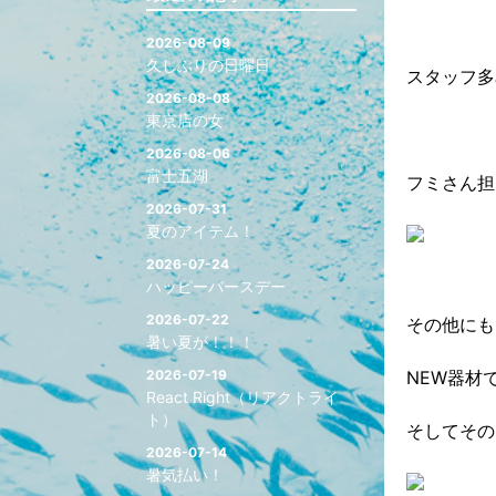
2026-08-09
久しぶりの日曜日
スタッフ多
2026-08-08
東京店の女
2026-08-06
富士五湖
フミさん担
2026-07-31
夏のアイテム！
2026-07-24
ハッピーバースデー
2026-07-22
その他にも
暑い夏が！！！
2026-07-19
NEW器材
React Right（リアクトライ
ト）
そしてその
2026-07-14
暑気払い！