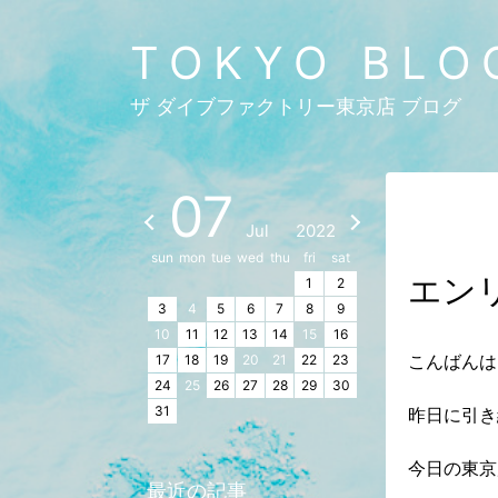
TOKYO BLO
ザ ダイブファクトリー東京店 ブログ
07
Jul
2022
sun
mon
tue
wed
thu
fri
sat
エン
1
2
3
4
5
6
7
8
9
10
11
12
13
14
15
16
こんばんは
17
18
19
20
21
22
23
24
25
26
27
28
29
30
31
昨日に引き
今日の東京
最近の記事