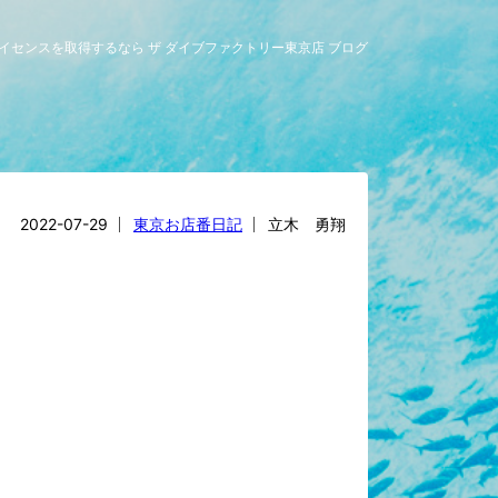
グライセンスを取得するなら ザ ダイブファクトリー東京店 ブログ
2022-07-29
東京お店番日記
立木 勇翔