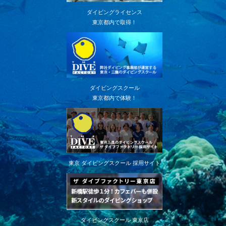
ダイビングライセンス
東京都内で取得！
ダイビングスクール
東京都内で体験！
東京 ダイビングスクール 採用サイト
ダイビングスクール 東京店