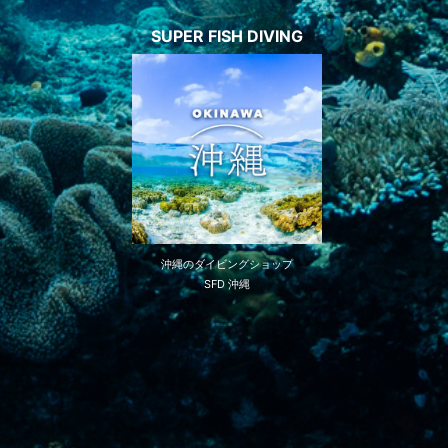
SUPER FISH DIVING
沖縄のダイビングショップ
SFD 沖縄