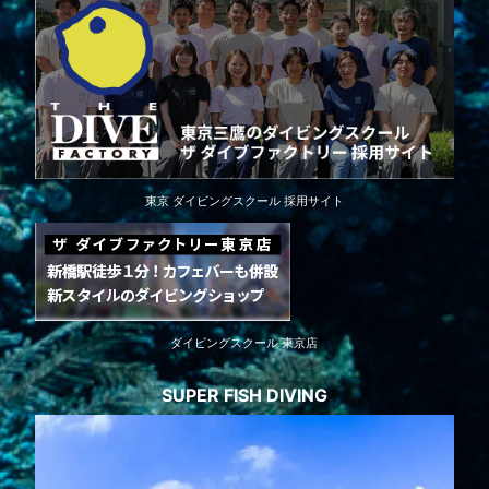
東京 ダイビングスクール 採用サイト
ダイビングスクール 東京店
SUPER FISH DIVING