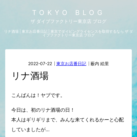
TOKYO BLOG
ザ ダイブファクトリー東京店 ブログ
リナ酒場 | 東京お店番日記 | 東京でダイビングライセンスを取得するなら ザ ダ
イブファクトリー東京店 ブログ
2022-07-22
東京お店番日記
薮内 絵里
リナ酒場
こんばんは！ヤブです。
今日は、初のリナ酒場の日！
本人はギリギリまで、みんな来てくれるかーと心配
していましたが…