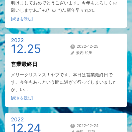
明けましておめでとうございます。今年もよろしくお
願いします♪.｡ﾟ+.(*･ω･*)ﾉ｡新年早々丸の...
[続きを読む]
2022
12.25
2022-12-25
薮内 絵里
営業最終日
メリークリスマス！ヤブです。本日は営業最終日で
す。今年もあっという間に過ぎて行ってしまいました
が、い...
[続きを読む]
2022
12.24
2022-12-24
赤坂 莉菜