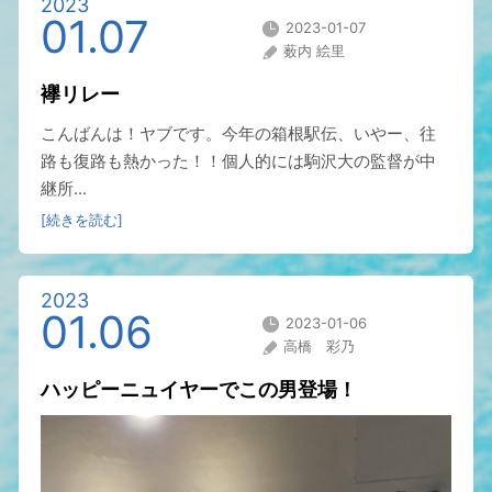
2023
01.07
2023-01-07
薮内 絵里
襷リレー
こんばんは！ヤブです。今年の箱根駅伝、いやー、往
路も復路も熱かった！！個人的には駒沢大の監督が中
継所...
[続きを読む]
2023
01.06
2023-01-06
高橋 彩乃
ハッピーニュイヤーでこの男登場！