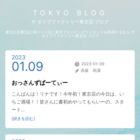
TOKYO BLOG
ザ ダイブファクトリー東京店 ブログ
東京お店番日記 86ページ目 | 東京でダイビングライセンスを取得するなら ザ
ダイブファクトリー東京店 ブログ
2023
01.09
2023-01-09
赤坂 莉菜
おっさんずぱーてぃー
こんばんは！リナです！今年初！東京店の今日は、い
ちご酒場！！皆さんに書初めやってもらいーの、スタ
ート...
[続きを読む]