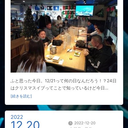
ふと思った今日。12/21って何の日なんだろう！？24日
はクリスマスイブってことで知っているけど今日...
[続きを読む]
2022
12.20
2022-12-20