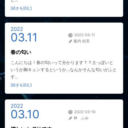
[続きを読む]
2022
03.11
2022-03-11
薮内 絵里
春の匂い
こんにちは！春の匂いって分かります？？土っぽいと
いうか胸キュンするというか…なんかそんな匂いがふと
す...
[続きを読む]
2022
03.10
2022-03-10
林 ふみ