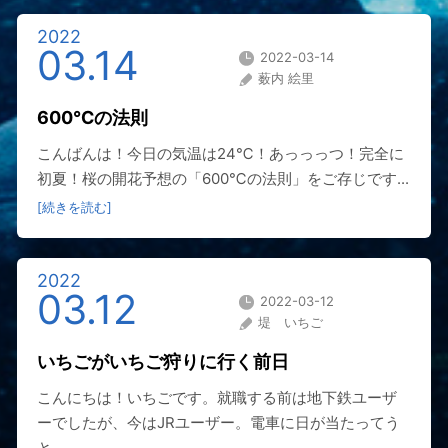
2022
03.14
2022-03-14
薮内 絵里
600℃の法則
こんばんは！今日の気温は24℃！あっっっつ！完全に
初夏！桜の開花予想の「600℃の法則」をご存じです...
[続きを読む]
2022
03.12
2022-03-12
堤 いちご
いちごがいちご狩りに行く前日
こんにちは！いちごです。就職する前は地下鉄ユーザ
ーでしたが、今はJRユーザー。電車に日が当たってう
と...