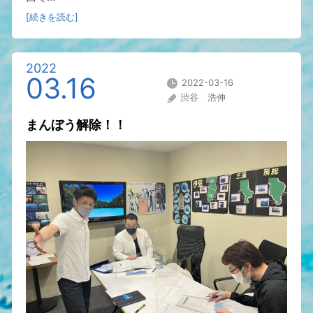
[続きを読む]
2022
03.16
2022-03-16
渋谷 浩伸
まんぼう解除！！