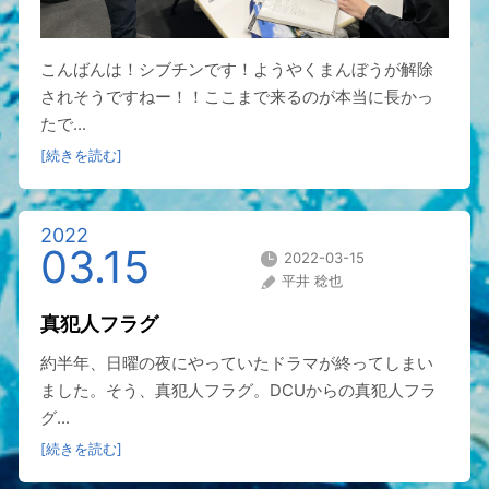
こんばんは！シブチンです！ようやくまんぼうが解除
されそうですねー！！ここまで来るのが本当に長かっ
たで...
[続きを読む]
2022
03.15
2022-03-15
平井 稔也
真犯人フラグ
約半年、日曜の夜にやっていたドラマが終ってしまい
ました。そう、真犯人フラグ。DCUからの真犯人フラ
グ...
[続きを読む]