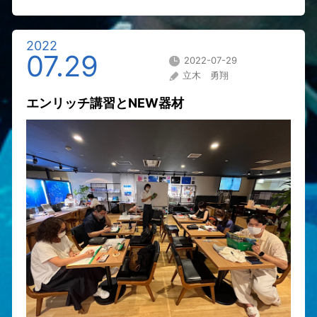
2022
07.29
2022-07-29
立木 勇翔
エンリッチ講習とNEW器材