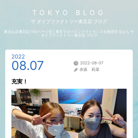
TOKYO BLOG
ザ ダイブファクトリー東京店 ブログ
東京お店番日記 100ページ目 | 東京でダイビングライセンスを取得するなら ザ
ダイブファクトリー東京店 ブログ
2022
08.07
2022-08-07
赤坂 莉菜
充実！