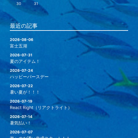
30
31
最近の記事
2026-08-06
富士五湖
2026-07-31
夏のアイテム！
2026-07-24
ハッピーバースデー
2026-07-22
暑い夏が！！！
2026-07-19
React Right（リアクトライト）
2026-07-14
暑気払い！
2026-07-07