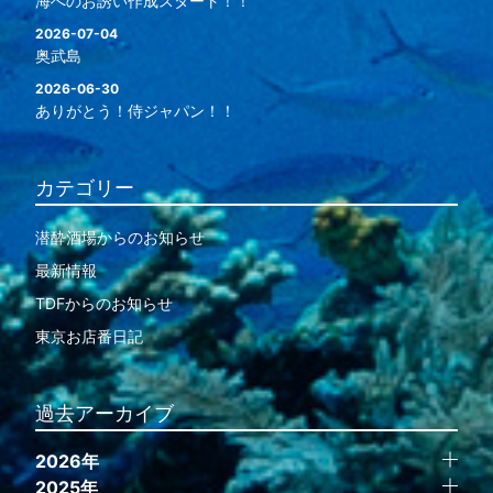
海へのお誘い作成スタート！！
2026-07-04
奥武島
2026-06-30
ありがとう！侍ジャパン！！
カテゴリー
潜酔酒場からのお知らせ
最新情報
TDFからのお知らせ
東京お店番日記
過去アーカイブ
2026年
2025年