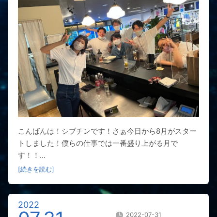
こんばんは！シブチンです！さぁ今日から8月がスター
トしました！僕らの仕事では一番盛り上がる月で
す！！...
[続きを読む]
2022
2022-07-31