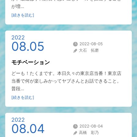
が増...
[続きを読む]
2022
08.05
2022-08-05
大石 拓磨
モチベーション
どーも！たくまです。本日久々の東京店当番！東京店
当番で何が楽しみかってヤブさんとお話できること。
普段...
[続きを読む]
2022
08.04
2022-08-04
高橋 彩乃