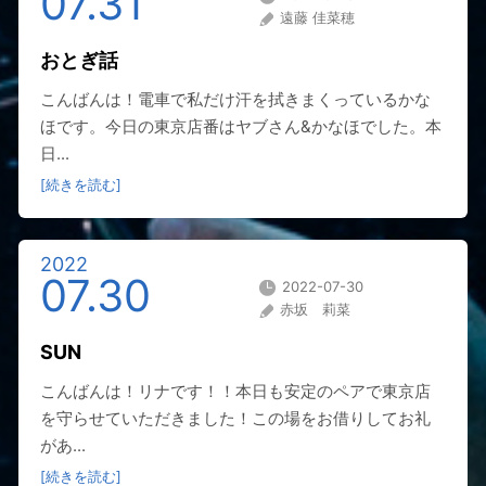
07.31
遠藤 佳菜穂
おとぎ話
こんばんは！電車で私だけ汗を拭きまくっているかな
ほです。今日の東京店番はヤブさん&かなほでした。本
日...
[続きを読む]
2022
07.30
2022-07-30
赤坂 莉菜
SUN
こんばんは！リナです！！本日も安定のペアで東京店
を守らせていただきました！この場をお借りしてお礼
があ...
[続きを読む]