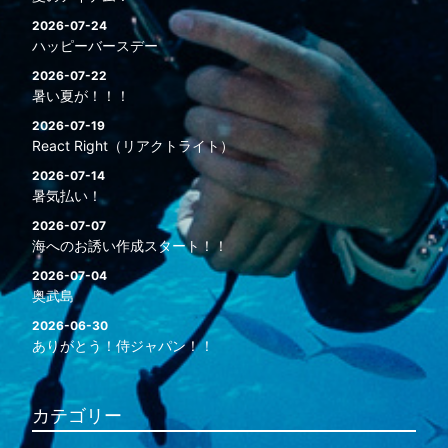
2026-07-24
ハッピーバースデー
2026-07-22
暑い夏が！！！
2026-07-19
React Right（リアクトライト）
2026-07-14
暑気払い！
2026-07-07
海へのお誘い作成スタート！！
2026-07-04
奥武島
2026-06-30
ありがとう！侍ジャパン！！
カテゴリー