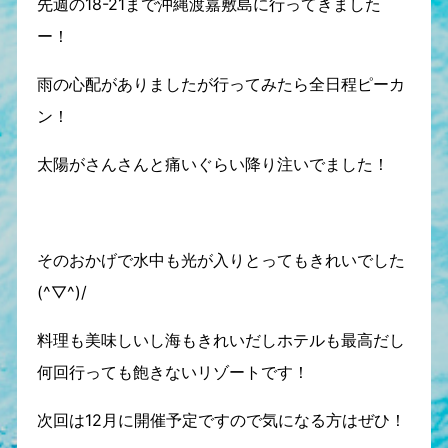
先週の18-21まで沖縄渡嘉敷島に行ってきました
ー！
雨の心配がありましたが行ってみたら全日程ピーカ
ン！
太陽がさんさんと痛いぐらい降り注いでました！
そのおかげで水中も光が入りとってもきれいでした
(^▽^)/
料理も美味しいし海もきれいだしホテルも最高だし
何回行っても飽きないリゾートです！
次回は12月に開催予定ですので気になる方はぜひ！