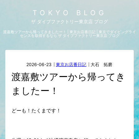
TOKYO BLOG
ザ ダイブファクトリー東京店 ブログ
渡嘉敷ツアーから帰ってきましたー！ | 東京お店番日記 | 東京でダイビングライ
センスを取得するなら ザ ダイブファクトリー東京店 ブログ
2026-06-23
東京お店番日記
大石 拓磨
渡嘉敷ツアーから帰ってき
ましたー！
どーも！たくまです！