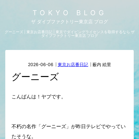
TOKYO BLOG
ザ ダイブファクトリー東京店 ブログ
グーニーズ | 東京お店番日記 | 東京でダイビングライセンスを取得するなら ザ
ダイブファクトリー東京店 ブログ
2026-06-06
東京お店番日記
薮内 絵里
グーニーズ
こんばんは！ヤブです。
不朽の名作「グーニーズ」が昨日テレビでやってい
たそうな。