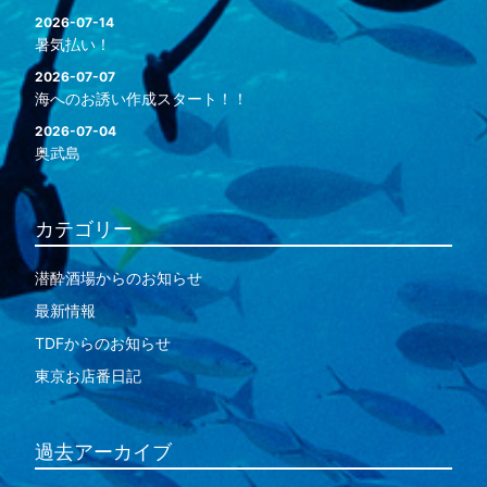
2026-07-14
暑気払い！
2026-07-07
海へのお誘い作成スタート！！
2026-07-04
奥武島
カテゴリー
潜酔酒場からのお知らせ
最新情報
TDFからのお知らせ
東京お店番日記
過去アーカイブ