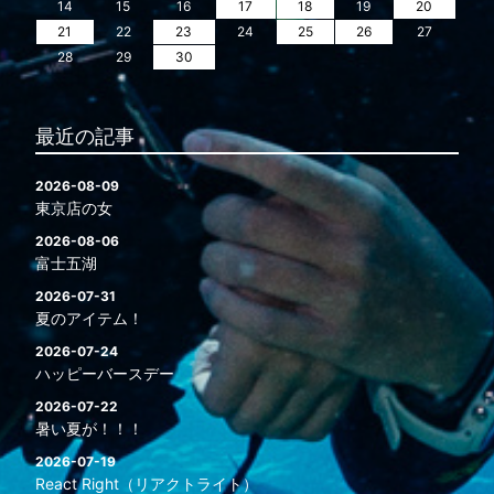
14
15
16
17
18
19
20
21
22
23
24
25
26
27
28
29
30
最近の記事
2026-08-09
東京店の女
2026-08-06
富士五湖
2026-07-31
夏のアイテム！
2026-07-24
ハッピーバースデー
2026-07-22
暑い夏が！！！
2026-07-19
React Right（リアクトライト）